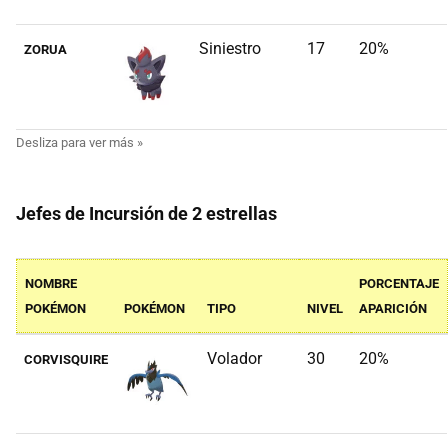
Siniestro
17
20%
ZORUA
Jefes de Incursión de 2 estrellas
NOMBRE
PORCENTAJE
POKÉMON
POKÉMON
TIPO
NIVEL
APARICIÓN
Volador
30
20%
CORVISQUIRE