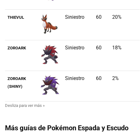
Siniestro
60
20%
THIEVUL
Siniestro
60
18%
ZOROARK
Siniestro
60
2%
ZOROARK
(SHINY)
Más guías de Pokémon Espada y Escudo