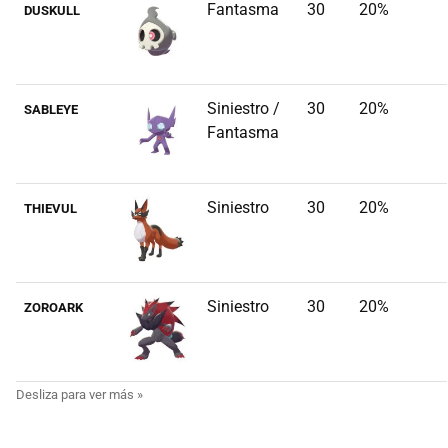
Fantasma
30
20%
DUSKULL
Siniestro /
30
20%
SABLEYE
Fantasma
Siniestro
30
20%
THIEVUL
Siniestro
30
20%
ZOROARK