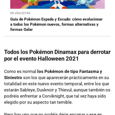
EN VIDA EXTRA
Guía de Pokémon Espada y Escudo: cómo evolucionar
a todos los Pokémon nuevos, formas alternativas y
formas Galar
Todos los Pokémon Dinamax para derrotar
por el evento Halloween 2021
Como es normal
los Pokémon de tipo Fantasma y
Siniestro
son los que aparecerán prácticamente en su
totalidad en este nuevo evento temporal, entre los que
estarán Sableye, Dusknoir y Thievul, aunque también os
podréis enfrentar a Corviknight, que tal vez haya sido
elegido por su aspecto tan temible.
Pero hay uno que no podéis dejar escapar y ese es