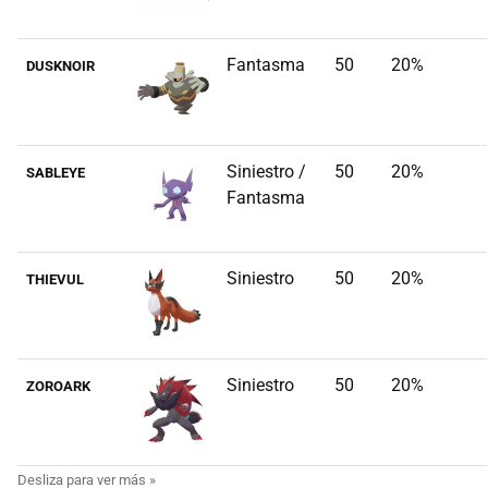
Fantasma
50
20%
DUSKNOIR
Siniestro /
50
20%
SABLEYE
Fantasma
Siniestro
50
20%
THIEVUL
Siniestro
50
20%
ZOROARK