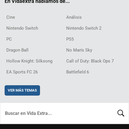
En Vidaextra hablamos de...
Cine
Análisis
Nintendo Switch
Nintendo Switch 2
PC
PS5
Dragon Ball
No Man's Sky
Hollow Knight: Silksong
Call of Duty: Black Ops 7
EA Sports FC 26
Battlefield 6
VER MÁS TEMAS
BUSCA