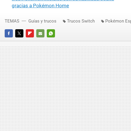
gracias a Pokémon Home
TEMAS
Guías y trucos
Trucos Switch
Pokémon Es
FACEBOOK
TWITTER
FLIPBOARD
E-
WHATSAPP
MAIL