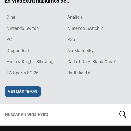
En Vidaextra hablamos de...
Cine
Análisis
Nintendo Switch
Nintendo Switch 2
PC
PS5
Dragon Ball
No Man's Sky
Hollow Knight: Silksong
Call of Duty: Black Ops 7
EA Sports FC 26
Battlefield 6
VER MÁS TEMAS
BUSCA