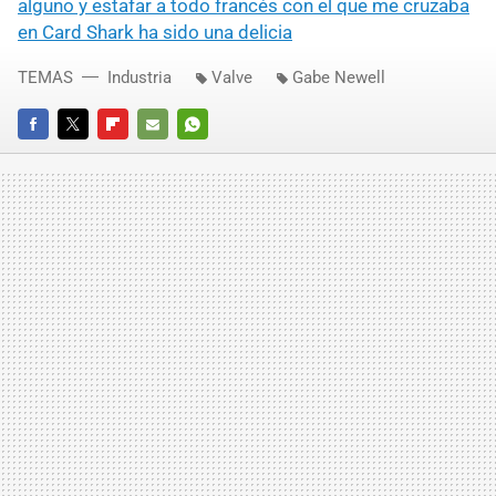
alguno y estafar a todo francés con el que me cruzaba
en Card Shark ha sido una delicia
TEMAS
Industria
Valve
Gabe Newell
FACEBOOK
TWITTER
FLIPBOARD
E-
WHATSAPP
MAIL