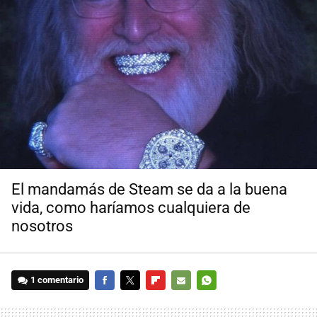
El mandamás de Steam se da a la buena
vida, como haríamos cualquiera de
nosotros
1 comentario
FACEBOOK
TWITTER
FLIPBOARD
E-
WHATSAPP