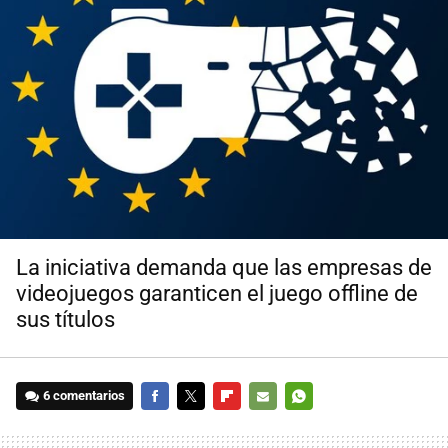
La iniciativa demanda que las empresas de
videojuegos garanticen el juego offline de
sus títulos
6 comentarios
FACEBOOK
TWITTER
FLIPBOARD
E-
WHATSAPP