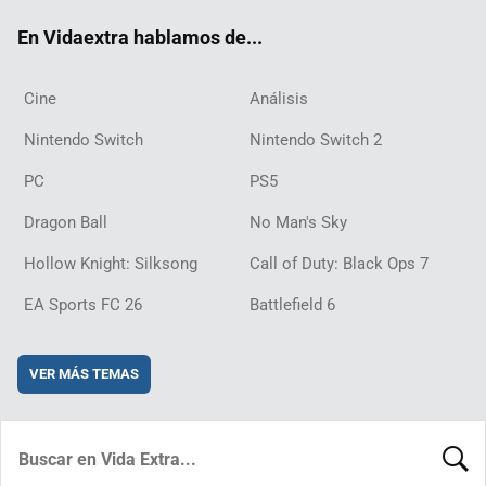
ok
m
d
En Vidaextra hablamos de...
Cine
Análisis
Nintendo Switch
Nintendo Switch 2
PC
PS5
Dragon Ball
No Man's Sky
Hollow Knight: Silksong
Call of Duty: Black Ops 7
EA Sports FC 26
Battlefield 6
VER MÁS TEMAS