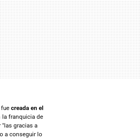
a fue
creada en el
la franquicia de
 "las gracias a
o a conseguir lo