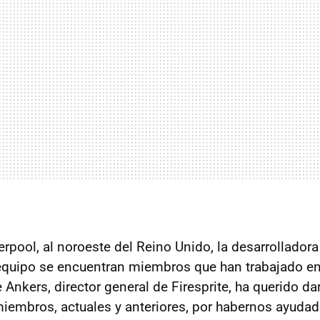
erpool, al noroeste del Reino Unido, la desarrollador
equipo se encuentran miembros que han trabajado en 
 Ankers, director general de Firesprite, ha querido dar
iembros, actuales y anteriores, por habernos ayudad