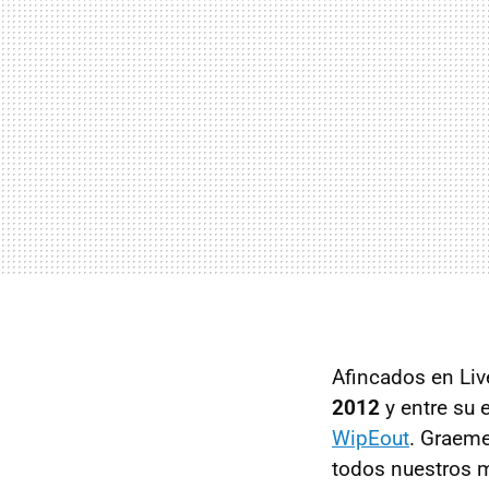
Afincados en Liv
2012
y entre su 
WipEout
. Graeme
todos nuestros m