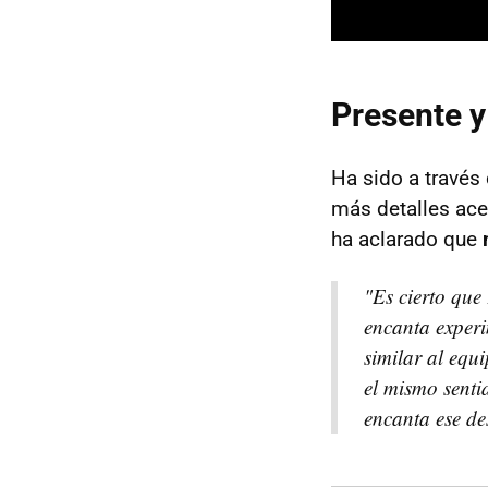
Presente y
Ha sido a través
más detalles ace
ha aclarado que
"Es cierto que
encanta experi
similar al equ
el mismo senti
encanta ese de