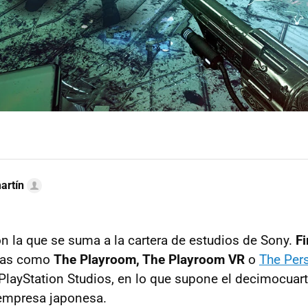
artín
n la que se suma a la cartera de estudios de Sony.
Fi
bras como
The Playroom, The Playroom VR
o
The Per
PlayStation Studios, en lo que supone el decimocuar
 empresa japonesa.