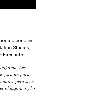
podido conocer
ation Studios,
e Firesprite.
lataforma. Les
 vez sea un poco
ilares, pero sí en
er plataforma y les