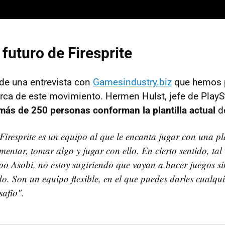
 futuro de Firesprite
 de una entrevista con
Gamesindustry.biz
que hemos 
rca de este movimiento. Hermen Hulst, jefe de PlaySt
más de 250 personas conforman la plantilla actual
d
 Firesprite es un equipo al que le encanta jugar con una p
mentar, tomar algo y jugar con ello. En cierto sentido, tal
ipo Asobi, no estoy sugiriendo que vayan a hacer juegos sim
do. Son un equipo flexible, en el que puedes darles cualqui
safío".