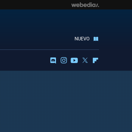
NUEVO
Discord
Instagram
Youtube
Twitter
Flipboard