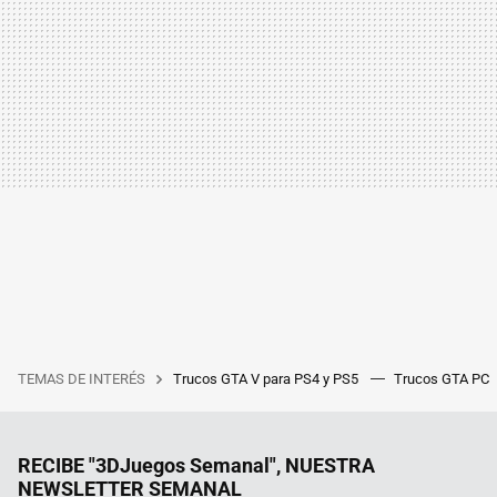
TEMAS DE INTERÉS
Trucos GTA V para PS4 y PS5
Trucos GTA PC
RECIBE "3DJuegos Semanal", NUESTRA
NEWSLETTER SEMANAL