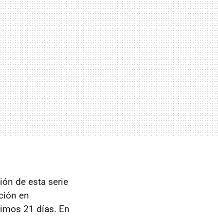
ción de esta serie
ción en
ximos 21 días. En