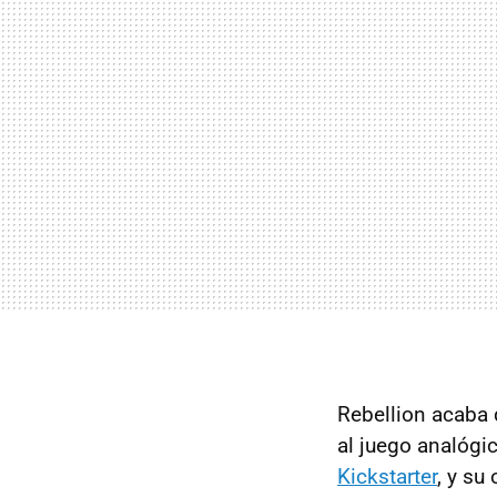
Rebellion acaba
al juego analóg
Kickstarter
, y su