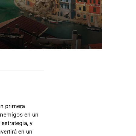
en primera
 enemigos en un
estrategia, y
vertirá en un