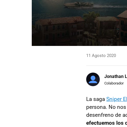
11 Agosto 2020
Jonathan 
Colaborador
La saga
Sniper El
persona. No nos 
desenfreno de ac
efectuemos los 