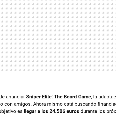
 de anunciar
Sniper Elite: The Board Game
, la adapta
ico con amigos. Ahora mismo está buscando financia
 objetivo es
llegar a los 24.506 euros
durante los pró