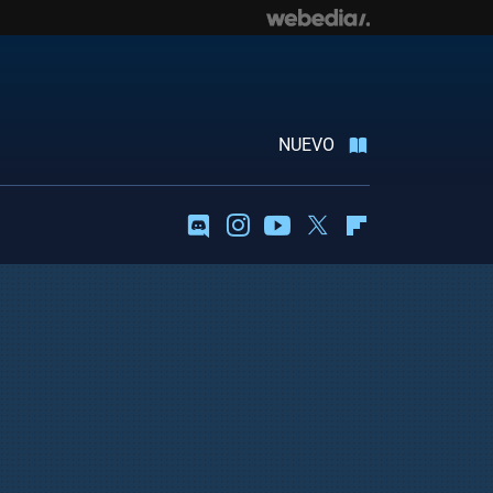
NUEVO
Discord
Instagram
Youtube
Twitter
Flipboard