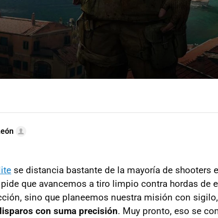
León
ite
se distancia bastante de la mayoría de shooters 
pide que avancemos a tiro limpio contra hordas de
ción, sino que planeemos nuestra misión con sigilo, 
disparos con suma precisión
. Muy pronto, eso se con