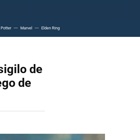
 Potter
Marvel
Elden Ring
sigilo de
ego de