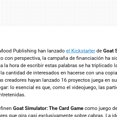
Mood Publishing han lanzado
el Kickstarter
de
Goat S
sto con perspectiva, la campaña de financiación ha 
a la hora de escribir estas palabras se ha triplicado 
 la cantidad de interesados en hacerse con una copia
s creadores hayan lanzado 16 proyectos juega en su
gar: lo esencial es que, como el videojuego, las part
tretenidas.
finen
Goat Simulator: The Card Game
como juego de
ores que gira casi exclusivamente sobre cabras. La id