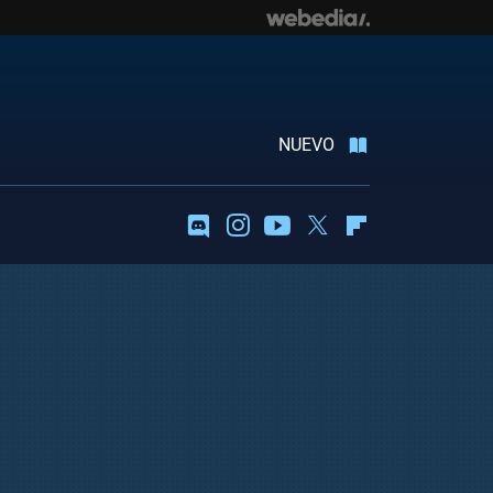
NUEVO
Discord
Instagram
Youtube
Twitter
Flipboard