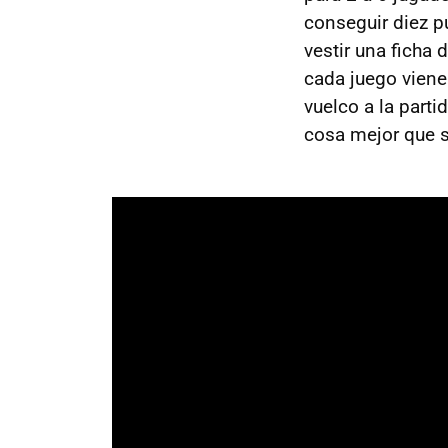
conseguir diez p
vestir una ficha 
cada juego viene
vuelco a la part
cosa mejor que s