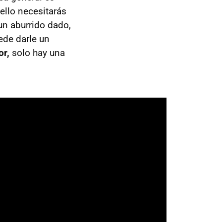
ello necesitarás
 un aburrido dado,
ede darle un
or,
solo hay una