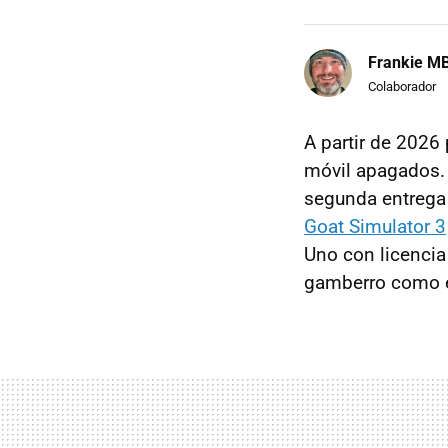
Frankie M
Colaborador
A partir de 2026 
móvil apagados. 
segunda entrega 
Goat Simulator 3
Uno con licencia 
gamberro como el