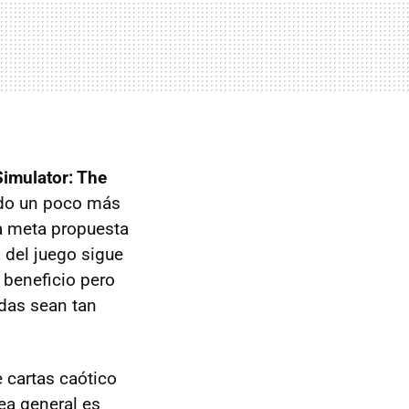
imulator: The
sido un poco más
la meta propuesta
 del juego sigue
 beneficio pero
idas sean tan
 cartas caótico
ea general es