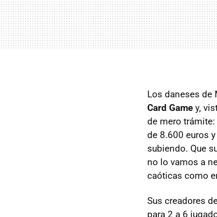
Los daneses de 
Card Game
y, vi
de mero trámite: 
de 8.600 euros y
subiendo. Que su
no lo vamos a ne
caóticas como en
Sus creadores de
para 2 a 6 jugad