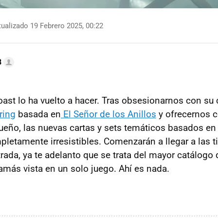
ualizado 19 Febrero 2025, 00:22
B
oast lo ha vuelto a hacer. Tras obsesionarnos con su
ring
basada en
El Señor de los Anillos
y ofrecernos 
ueño, las nuevas cartas y sets temáticos basados en
letamente irresistibles. Comenzarán a llegar a las t
rada, ya te adelanto que se trata del mayor catálogo 
jamás vista en un solo juego. Ahí es nada.