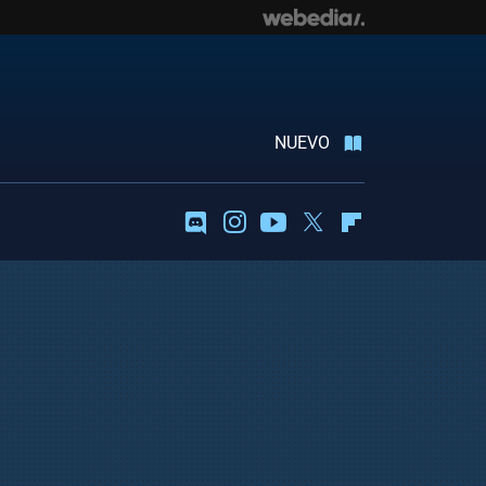
NUEVO
Discord
Instagram
Youtube
Twitter
Flipboard