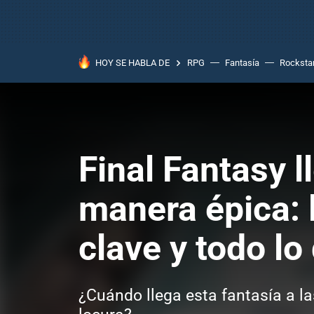
HOY SE HABLA DE
RPG
Fantasía
Rocksta
Final Fantasy l
manera épica: 
clave y todo lo
¿Cuándo llega esta fantasía a la