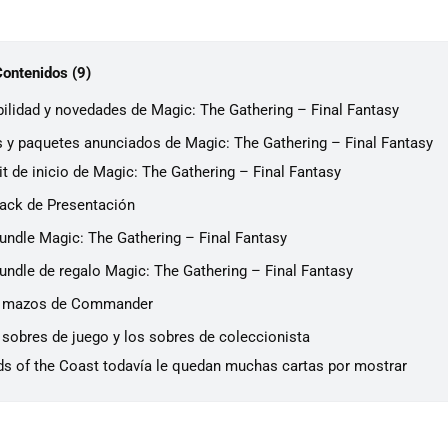
Contenidos (9)
bilidad y novedades de Magic: The Gathering – Final Fantasy
s y paquetes anunciados de Magic: The Gathering – Final Fantasy
it de inicio de Magic: The Gathering – Final Fantasy
Pack de Presentación
Bundle Magic: The Gathering – Final Fantasy
Bundle de regalo Magic: The Gathering – Final Fantasy
 mazos de Commander
 sobres de juego y los sobres de coleccionista
ds of the Coast todavía le quedan muchas cartas por mostrar