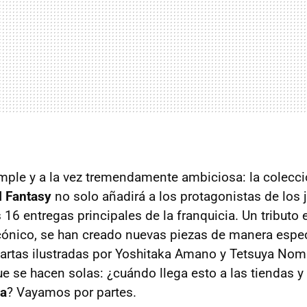
mple y a la vez tremendamente ambiciosa: la colecc
l Fantasy
no solo añadirá a los protagonistas de los 
16 entregas principales de la franquicia. Un tributo 
icónico, se han creado nuevas piezas de manera espec
rtas ilustradas por Yoshitaka Amano y Tetsuya Nomu
e se hacen solas: ¿cuándo llega esto a las tiendas y
ra
? Vayamos por partes.