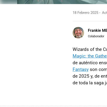
18 Febrero 2025
Act
Frankie M
Colaborador
Wizards of the C
Magic: the Gathe
de auténtico ens
Fantasy
son comp
de 2025 y, de ent
de toda la saga 