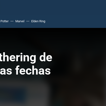
 Potter
Marvel
Elden Ring
thering de
las fechas