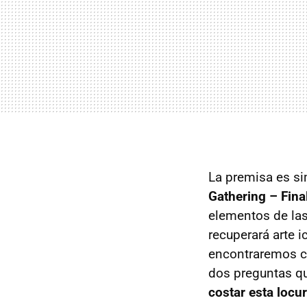
La premisa es si
Gathering – Fina
elementos de las 
recuperará arte 
encontraremos ca
dos preguntas qu
costar esta locu