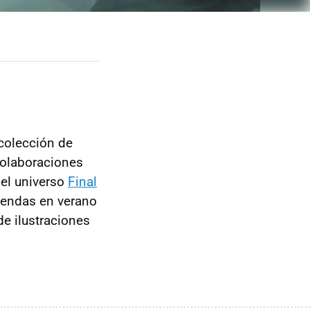
 colección de
colaboraciones
 el universo
Final
iendas en verano
de ilustraciones