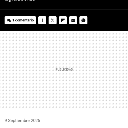
1 comentario
FACEBOOK
TWITTER
FLIPBOARD
E-
WHATSAPP
MAIL
9 Septiembre 2025