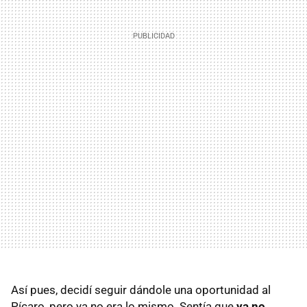
Así pues, decidí seguir dándole una oportunidad al
Pícaro, pero ya no era lo mismo. Sentía que
ya no