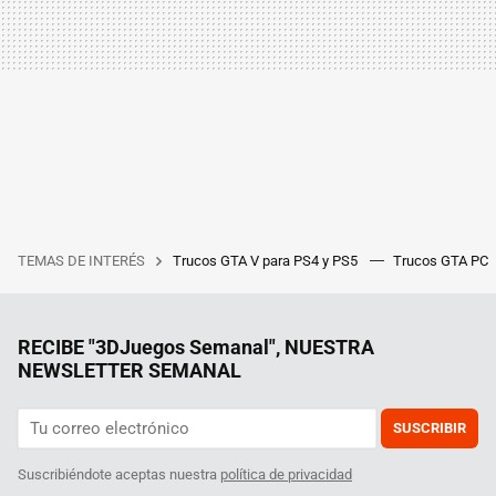
TEMAS DE INTERÉS
Trucos GTA V para PS4 y PS5
Trucos GTA PC
RECIBE "3DJuegos Semanal", NUESTRA
NEWSLETTER SEMANAL
SUSCRIBIR
Suscribiéndote aceptas nuestra
política de privacidad