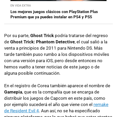
EN VIDA EXTRA
Los mejores juegos clásicos con PlayStation Plus
Premium que ya puedes instalar en PS4 y PS5
Por su parte,
Ghost Trick
podría tratarse del regreso
de
Ghost Trick: Phantom Detective
, el cual salió a la
venta a principios de 2011 para Nintendo DS. Más
tarde también puso rumbo a los dispositivos móviles
con una versión para iOS, pero desde entonces no
hemos vuelto a tener noticias de este juego o de
alguna posible continuación.
En el registro de Corea también aparece el nombre de
Gamepia
, que es la compañía que se encarga de
distribuir los juegos de Capcom en este país, como
por ejemplo sucederá el año que viene con el
remake
de Resident Evil 4
. Aun así, no se ha especificado
ninguna plataforma, por lo que habrá que estar atentos