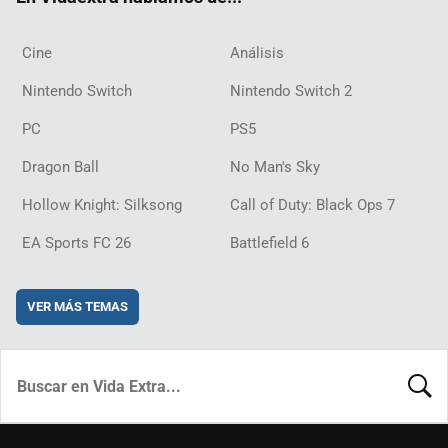
Cine
Análisis
Nintendo Switch
Nintendo Switch 2
PC
PS5
Dragon Ball
No Man's Sky
Hollow Knight: Silksong
Call of Duty: Black Ops 7
EA Sports FC 26
Battlefield 6
VER MÁS TEMAS
BUSCA