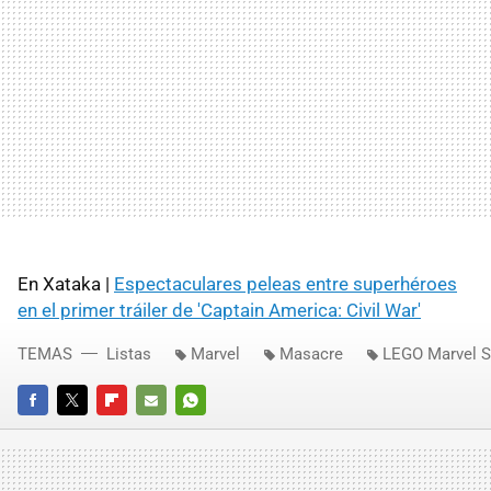
En Xataka |
Espectaculares peleas entre superhéroes
en el primer tráiler de 'Captain America: Civil War'
TEMAS
Listas
Marvel
Masacre
LEGO Marvel S
FACEBOOK
TWITTER
FLIPBOARD
E-
WHATSAPP
MAIL