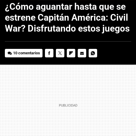
¿Cómo aguantar hasta que se
estrene Capitán América: Civil
War? Disfrutando estos juegos
10 comentarios
FACEBOOK
TWITTER
FLIPBOARD
E-
WHATSAPP
MAIL