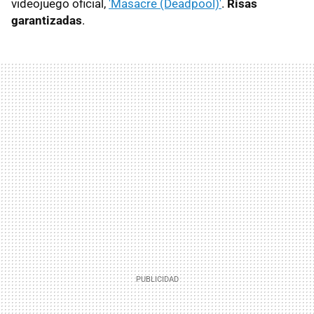
videojuego oficial,
'Masacre (Deadpool)'
.
Risas
garantizadas
.