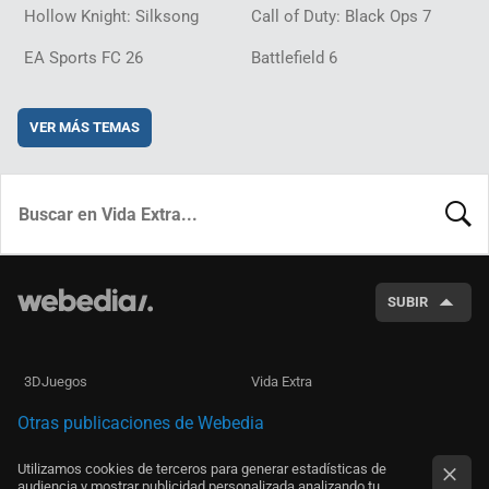
Hollow Knight: Silksong
Call of Duty: Black Ops 7
EA Sports FC 26
Battlefield 6
VER MÁS TEMAS
BUSCA
SUBIR
3DJuegos
Vida Extra
Otras publicaciones de Webedia
Utilizamos cookies de terceros para generar estadísticas de
audiencia y mostrar publicidad personalizada analizando tu