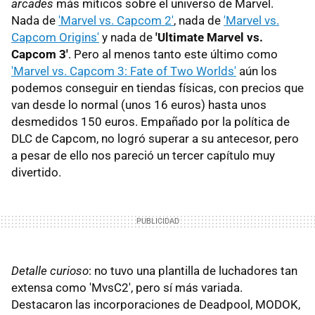
arcades
más míticos sobre el universo de Marvel.
Nada de
'Marvel vs. Capcom 2'
, nada de
'Marvel vs.
Capcom Origins'
y nada de
'Ultimate Marvel vs.
Capcom 3'
. Pero al menos tanto este último como
'Marvel vs. Capcom 3: Fate of Two Worlds'
aún los
podemos conseguir en tiendas físicas, con precios que
van desde lo normal (unos 16 euros) hasta unos
desmedidos 150 euros. Empañado por la política de
DLC de Capcom, no logró superar a su antecesor, pero
a pesar de ello nos pareció un tercer capítulo muy
divertido.
Detalle curioso
: no tuvo una plantilla de luchadores tan
extensa como 'MvsC2', pero sí más variada.
Destacaron las incorporaciones de Deadpool, MODOK,