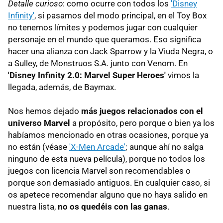
Detalle curioso
: como ocurre con todos los
'Disney
Infinity'
, si pasamos del modo principal, en el Toy Box
no tenemos límites y podemos jugar con cualquier
personaje en el mundo que queramos. Eso significa
hacer una alianza con Jack Sparrow y la Viuda Negra, o
a Sulley, de Monstruos S.A. junto con Venom. En
'Disney Infinity 2.0: Marvel Super Heroes'
vimos la
llegada, además, de Baymax.
Nos hemos dejado
más juegos relacionados con el
universo Marvel
a propósito, pero porque o bien ya los
habíamos mencionado en otras ocasiones, porque ya
no están (véase
'X-Men Arcade'
; aunque ahí no salga
ninguno de esta nueva película), porque no todos los
juegos con licencia Marvel son recomendables o
porque son demasiado antiguos. En cualquier caso, si
os apetece recomendar alguno que no haya salido en
nuestra lista,
no os quedéis con las ganas
.