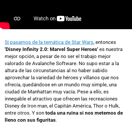
Si pasamos de la temática de Star Wars
, entonces
'Disney Infinity 2.0: Marvel Super Heroes'
es nuestra
mejor opción, a pesar de no ser el trabajo mejor
valorado de Avalanche Software. No supo estar a la
altura de las circunstancias al no haber sabido
aprovechar la variedad de héroes y villanos que nos
ofrecía, quedándose en un mundo muy simple, una
ciudad de Manhattan muy vacía. Pese a ello, es
innegable el atractivo que ofrecen las recreaciones
Disney de Iron man, el Capitán América, Thor o Hulk,
entre otros. Y son
toda una ruina si nos metemos de
lleno con sus figuritas
.