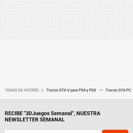
TEMAS DE INTERÉS
Trucos GTA V para PS4 y PS5
Trucos GTA PC
RECIBE "3DJuegos Semanal", NUESTRA
NEWSLETTER SEMANAL