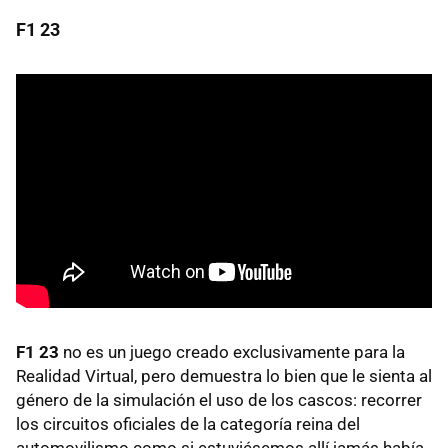
F1 23
F1 23
no es un juego creado exclusivamente para la
Realidad Virtual, pero demuestra lo bien que le sienta al
género de la simulación el uso de los cascos: recorrer
los circuitos oficiales de la categoría reina del
automovilismo como si estuviésemos allí jamás había