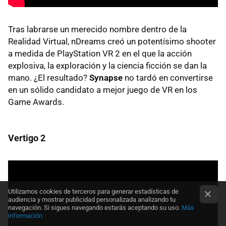
Tras labrarse un merecido nombre dentro de la
Realidad Virtual, nDreams creó un potentísimo shooter
a medida de PlayStation VR 2 en el que la acción
explosiva, la exploración y la ciencia ficción se dan la
mano. ¿El resultado?
Synapse
no tardó en convertirse
en un sólido candidato a mejor juego de VR en los
Game Awards.
Vertigo 2
Utilizamos cookies de terceros para generar estadísticas de
audiencia y mostrar publicidad personalizada analizando tu
navegación. Si sigues navegando estarás aceptando su uso.
Más
información