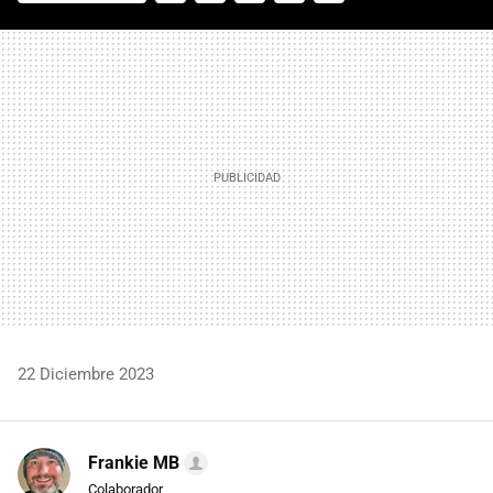
FACEBOOK
TWITTER
FLIPBOARD
E-
WHATSAPP
MAIL
22 Diciembre 2023
Frankie MB
Colaborador