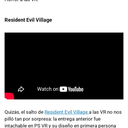
Resident Evil Village
Quizás, el salto de
Resident Evil Village
a las VR no nos
pilló tan por sorpresa: la entrega anterior fue
intachable en PS VR y su diseño en primera persona