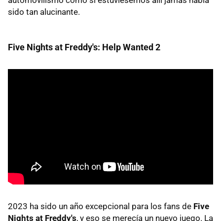
sido tan alucinante.
Five Nights at Freddy's: Help Wanted 2
2023 ha sido un año excepcional para los fans de
Five
Nights at Freddy's
, y eso se merecía un nuevo juego. La