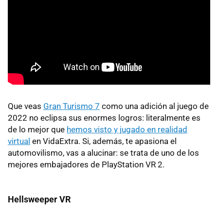
Que veas
Gran Turismo 7
como una adición al juego de
2022 no eclipsa sus enormes logros: literalmente es
de lo mejor que
hemos visto y jugado en realidad
virtual
en VidaExtra. Si, además, te apasiona el
automovilismo, vas a alucinar: se trata de uno de los
mejores embajadores de PlayStation VR 2.
Hellsweeper VR