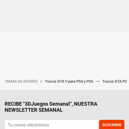
TEMAS DE INTERÉS
Trucos GTA V para PS4 y PS5
Trucos GTA PC
RECIBE "3DJuegos Semanal", NUESTRA
NEWSLETTER SEMANAL
SUSCRIBIR