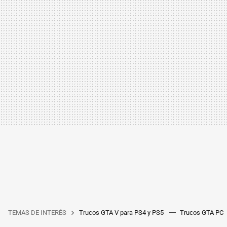
TEMAS DE INTERÉS
Trucos GTA V para PS4 y PS5
Trucos GTA PC