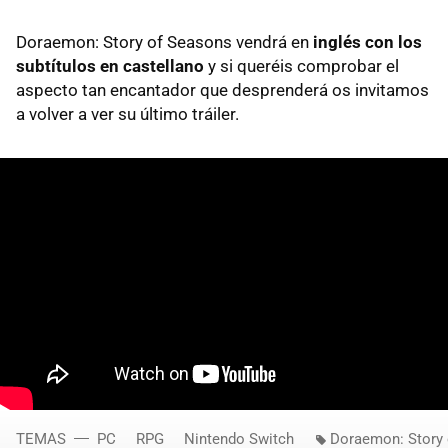
Doraemon: Story of Seasons vendrá en
inglés con los
subtítulos en castellano
y si queréis comprobar el
aspecto tan encantador que desprenderá os invitamos
a volver a ver su último tráiler.
TEMAS
PC
RPG
Nintendo Switch
Doraemon: Story 