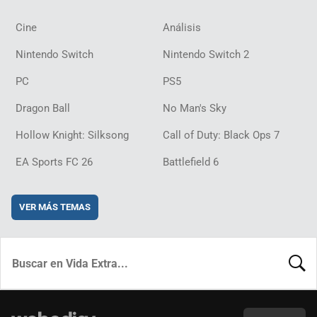
Cine
Análisis
Nintendo Switch
Nintendo Switch 2
PC
PS5
Dragon Ball
No Man's Sky
Hollow Knight: Silksong
Call of Duty: Black Ops 7
EA Sports FC 26
Battlefield 6
VER MÁS TEMAS
BUSCA