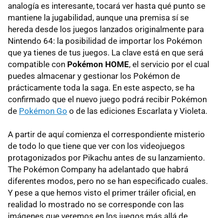
analogía es interesante, tocará ver hasta qué punto se
mantiene la jugabilidad, aunque una premisa sí se
hereda desde los juegos lanzados originalmente para
Nintendo 64: la posibilidad de importar los Pokémon
que ya tienes de tus juegos. La clave está en que será
compatible con
Pokémon HOME
, el servicio por el cual
puedes almacenar y gestionar los Pokémon de
prácticamente toda la saga. En este aspecto, se ha
confirmado que el nuevo juego podrá recibir Pokémon
de
Pokémon Go
o de las ediciones Escarlata y Violeta.
A partir de aquí comienza el correspondiente misterio
de todo lo que tiene que ver con los videojuegos
protagonizados por Pikachu antes de su lanzamiento.
The Pokémon Company ha adelantado que habrá
diferentes modos, pero no se han especificado cuales.
Y pese a que hemos visto el primer tráiler oficial, en
realidad lo mostrado no se corresponde con las
imágenes que veremos en los juegos más allá de