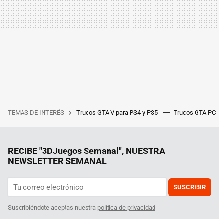
TEMAS DE INTERÉS
Trucos GTA V para PS4 y PS5
Trucos GTA PC
RECIBE "3DJuegos Semanal", NUESTRA
NEWSLETTER SEMANAL
SUSCRIBIR
Suscribiéndote aceptas nuestra
política de privacidad