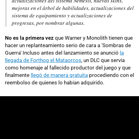
actualizaciones del sistema Némesis, nuevas skins,
mejoras en el árbol de habilidades, actualizaciones del
sistema de equipamiento y actualizaciones de
progresas, por nombrar algunas.
No es la primera vez
que Warner y Monolith tienen que
hacer un replanteamiento serio de cara a 'Sombras de
Guerra' Incluso antes del lanzamiento se anunció
la
llegada de Forthog el Mataorcos
, un DLC que servía
como homenaje al fallecido productor del juego y que
finalmente
llegó de manera gratuita
procediendo con el
reembolso de quienes lo habían adquirido.