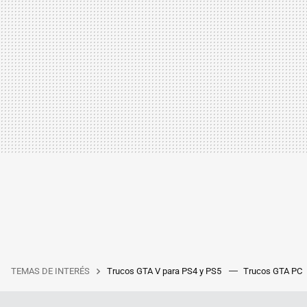
TEMAS DE INTERÉS
Trucos GTA V para PS4 y PS5
Trucos GTA PC