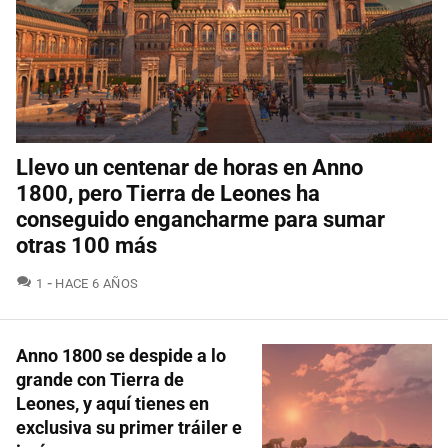
Llevo un centenar de horas en Anno
1800, pero Tierra de Leones ha
conseguido engancharme para sumar
otras 100 más
COMENTARIOS
1
HACE 6 AÑOS
Anno 1800 se despide a lo
grande con Tierra de
Leones, y aquí tienes en
exclusiva su primer tráiler e