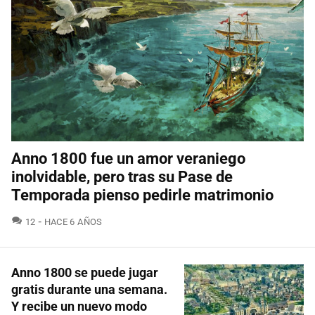
Anno 1800 fue un amor veraniego
inolvidable, pero tras su Pase de
Temporada pienso pedirle matrimonio
COMENTARIOS
12
HACE 6 AÑOS
Anno 1800 se puede jugar
gratis durante una semana.
Y recibe un nuevo modo