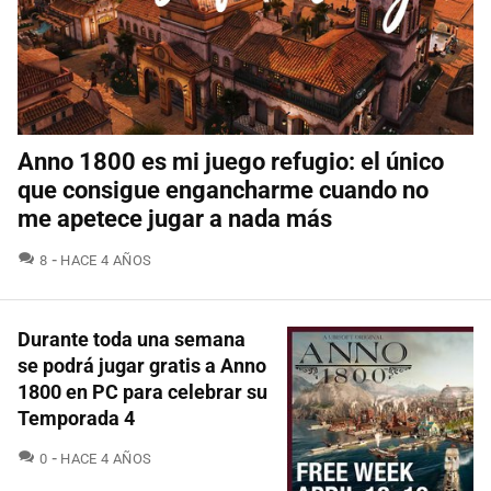
Anno 1800 es mi juego refugio: el único
que consigue engancharme cuando no
me apetece jugar a nada más
COMENTARIOS
8
HACE 4 AÑOS
Durante toda una semana
se podrá jugar gratis a Anno
1800 en PC para celebrar su
Temporada 4
COMENTARIOS
0
HACE 4 AÑOS