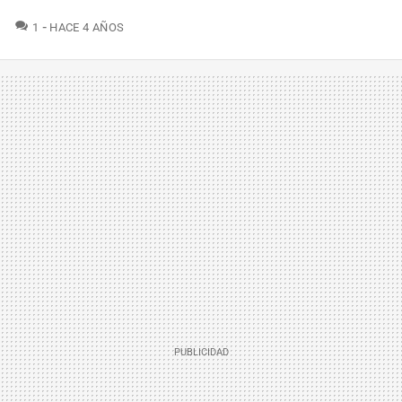
COMENTARIOS
1
HACE 4 AÑOS