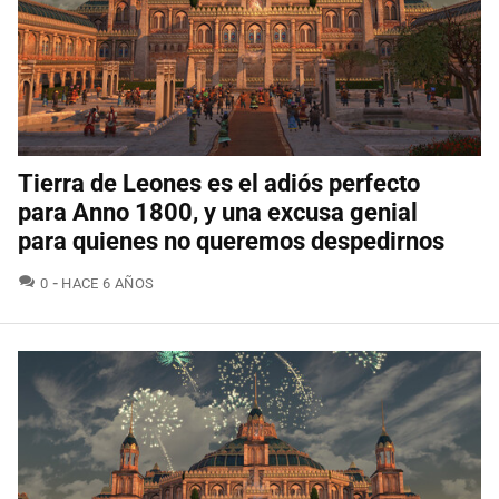
Tierra de Leones es el adiós perfecto
para Anno 1800, y una excusa genial
para quienes no queremos despedirnos
COMENTARIOS
0
HACE 6 AÑOS