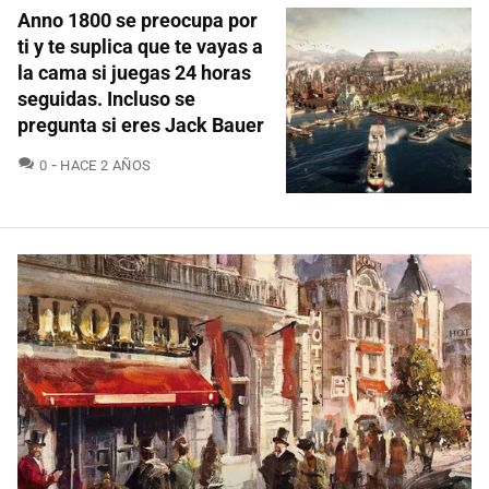
Anno 1800 se preocupa por
ti y te suplica que te vayas a
la cama si juegas 24 horas
seguidas. Incluso se
pregunta si eres Jack Bauer
COMENTARIOS
0
HACE 2 AÑOS