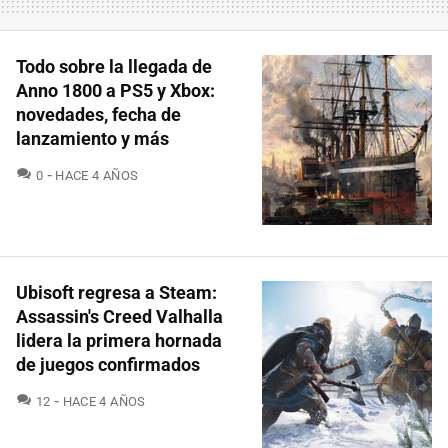
Todo sobre la llegada de
Anno 1800 a PS5 y Xbox:
novedades, fecha de
lanzamiento y más
COMENTARIOS
0
HACE 4 AÑOS
Ubisoft regresa a Steam:
Assassin's Creed Valhalla
lidera la primera hornada
de juegos confirmados
COMENTARIOS
12
HACE 4 AÑOS