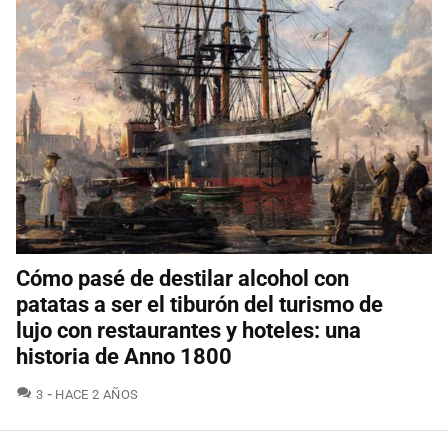
Cómo pasé de destilar alcohol con
patatas a ser el tiburón del turismo de
lujo con restaurantes y hoteles: una
historia de Anno 1800
COMENTARIOS
3
HACE 2 AÑOS