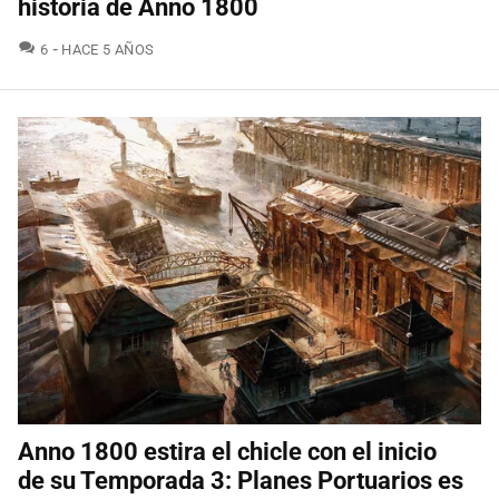
historia de Anno 1800
COMENTARIOS
6
HACE 5 AÑOS
Anno 1800 estira el chicle con el inicio
de su Temporada 3: Planes Portuarios es