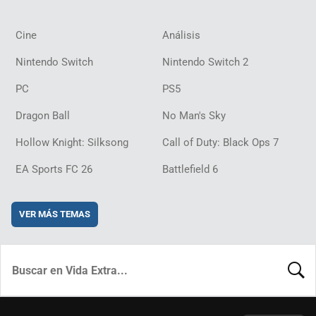
Cine
Análisis
Nintendo Switch
Nintendo Switch 2
PC
PS5
Dragon Ball
No Man's Sky
Hollow Knight: Silksong
Call of Duty: Black Ops 7
EA Sports FC 26
Battlefield 6
VER MÁS TEMAS
BUSCA