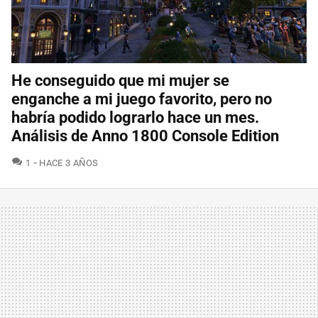
He conseguido que mi mujer se
enganche a mi juego favorito, pero no
habría podido lograrlo hace un mes.
Análisis de Anno 1800 Console Edition
COMENTARIOS
1
HACE 3 AÑOS