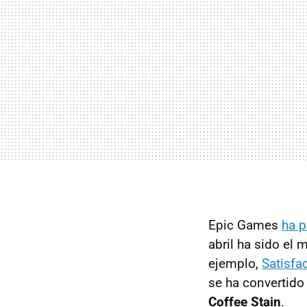
Epic Games
ha 
abril ha sido el 
ejemplo,
Satisfa
se ha convertido
Coffee Stain
.