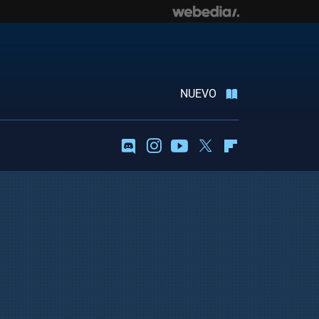
NUEVO
Discord
Instagram
Youtube
Twitter
Flipboard