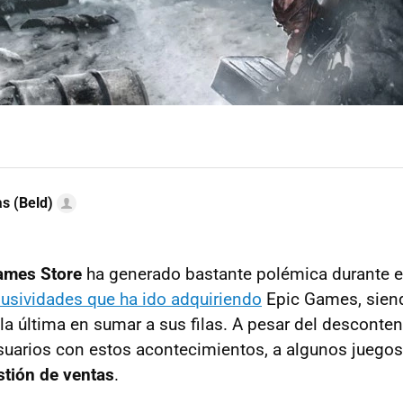
as (Beld)
ames Store
ha generado bastante polémica durante 
lusividades que ha ido adquiriendo
Epic Games, sien
la última en sumar a sus filas. A pesar del desconte
suarios con estos acontecimientos, a algunos juego
stión de ventas
.