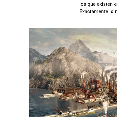
los que existen e
Exactamente l
o 