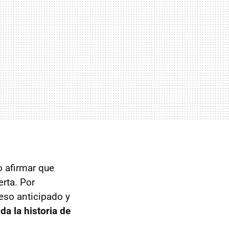
o afirmar que
erta. Por
so anticipado y
da la historia de