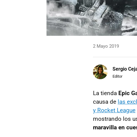
2 Mayo 2019
Sergio Cej
Editor
La tienda
Epic G
causa de
las exc
y Rocket League
mostrando los u
maravilla en cue