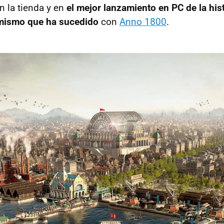
n la tienda y en
el mejor lanzamiento en PC de la hist
mismo que ha sucedido
con
Anno 1800
.