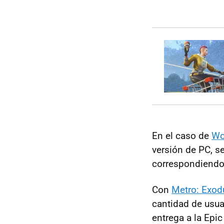
En el caso de
Wo
versión de PC, 
correspondiendo 
Con
Metro: Exod
cantidad de usu
entrega a la Epi