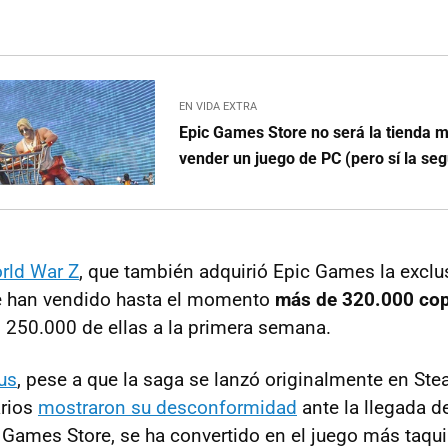
EN VIDA EXTRA
Epic Games Store no será la tienda m
vender un juego de PC (pero sí la se
rld War Z
, que también adquirió Epic Games la exclu
se han vendido hasta el momento
más de 320.000 cop
250.000 de ellas a la primera semana.
us
, pese a que la saga se lanzó originalmente en St
arios
mostraron su desconformidad
ante la llegada d
c Games Store, se ha convertido en el juego más taqui