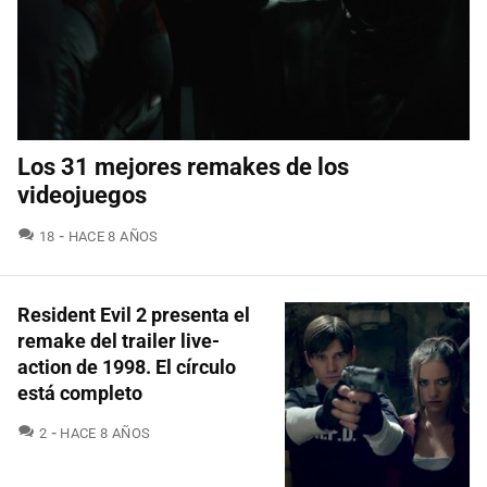
Los 31 mejores remakes de los
videojuegos
COMENTARIOS
18
HACE 8 AÑOS
Resident Evil 2 presenta el
remake del trailer live-
action de 1998. El círculo
está completo
COMENTARIOS
2
HACE 8 AÑOS