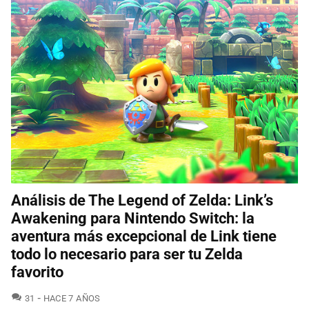
Análisis de The Legend of Zelda: Link’s
Awakening para Nintendo Switch: la
aventura más excepcional de Link tiene
todo lo necesario para ser tu Zelda
favorito
COMENTARIOS
31
HACE 7 AÑOS