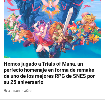
Hemos jugado a Trials of Mana, un
perfecto homenaje en forma de remake
de uno de los mejores RPG de SNES por
su 25 aniversario
COMENTARIOS
4
HACE 6 AÑOS