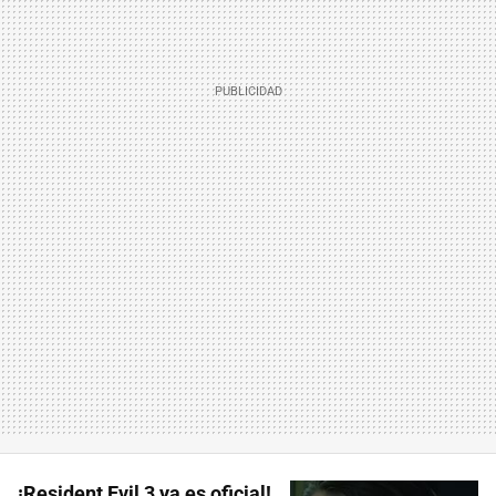
¡Resident Evil 3 ya es oficial!