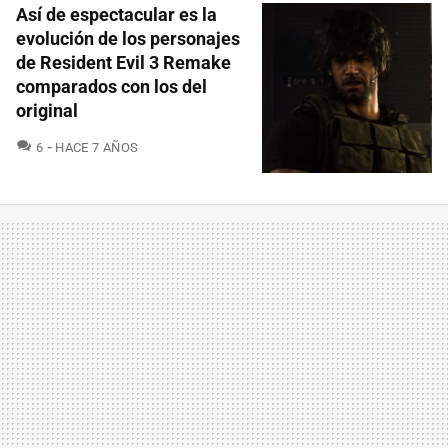
Así de espectacular es la
evolución de los personajes
de Resident Evil 3 Remake
comparados con los del
original
COMENTARIOS
6
HACE 7 AÑOS