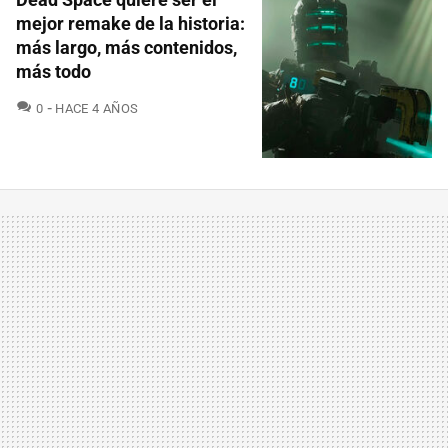
mejor remake de la historia:
más largo, más contenidos,
más todo
COMENTARIOS
0
HACE 4 AÑOS