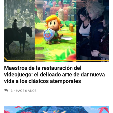
Maestros de la restauración del
videojuego: el delicado arte de dar nueva
vida a los clásicos atemporales
COMENTARIOS
13
HACE 6 AÑOS