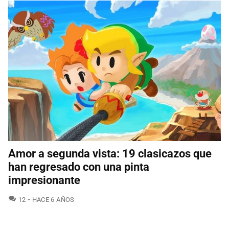
Amor a segunda vista: 19 clasicazos que
han regresado con una pinta
impresionante
COMENTARIOS
12
HACE 6 AÑOS