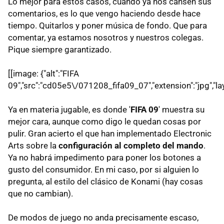
Lo mejor para estos casos, cuando ya nos cansen sus
comentarios, es lo que vengo haciendo desde hace
tiempo. Quitarlos y poner música de fondo. Que para
comentar, ya estamos nosotros y nuestros colegas.
Pique siempre garantizado.
[[image: {"alt":"FIFA
09","src":"cd05e5\/071208_fifa09_07","extension":"jpg","lay
Ya en materia jugable, es donde '
FIFA 09
' muestra su
mejor cara, aunque como digo le quedan cosas por
pulir. Gran acierto el que han implementado Electronic
Arts sobre la
configuración al completo del mando
.
Ya no habrá impedimento para poner los botones a
gusto del consumidor. En mi caso, por si alguien lo
pregunta, al estilo del clásico de Konami (hay cosas
que no cambian).
De modos de juego no anda precisamente escaso,