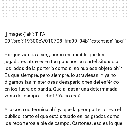
[[image: {"alt":"FIFA
09","src":"19300e\/010708_fifa09_04b","extension":"jpg","la
Porque vamos a ver, ¿cómo es posible que los
jugadores atraviesen tan panchos un cartel situado a
los lados de la portería como si no hubiese objeto ahí?
Es que siempre, pero siempre, lo atraviesan. Y ya no
digamos las misteriosas desapariciones del esférico
en los fuera de banda. Que al pasar una determinada
zona del campo... ¡choff! Ya no está.
Y la cosa no termina ahí, ya que la peor parte la lleva el
público, tanto el que está situado en las gradas como
los reporteros a pie de campo. Cartones, eso es lo que