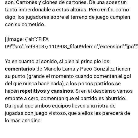
son. Cartones y clones de cartones. De una sosez un
tanto imperdonable a estas alturas. Pero en fin, como
digo, los jugadores sobre el terreno de juego cumplen
con su cometido.
[[image: {"alt":"FIFA
09","src":"6983c8\/110908_fifa09demo","extension":"jpg","la
Ya en cuanto al sonido, si bien al principio los
comentarios
de Manolo Lama y Paco González tienen
su punto (grande el momento cuando comentan el gol
del que nunca hace nada), a los pocos partidos se
hacen
repetitivos y cansinos
. Si en el descanso vamos
empate a cero, comentan que el partido es aburrido.
Da igual que ambos equipos lleven una ristra de
jugadas con juego vistoso, que a ellos les parecerá de
lo más anodino.