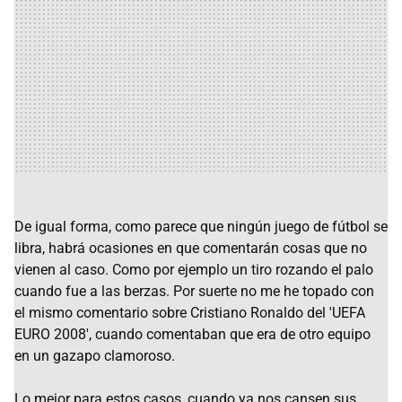
De igual forma, como parece que ningún juego de fútbol se
libra, habrá ocasiones en que comentarán cosas que no
vienen al caso. Como por ejemplo un tiro rozando el palo
cuando fue a las berzas. Por suerte no me he topado con
el mismo comentario sobre Cristiano Ronaldo del 'UEFA
EURO 2008', cuando comentaban que era de otro equipo
en un gazapo clamoroso.
Lo mejor para estos casos, cuando ya nos cansen sus