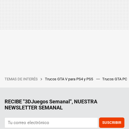
TEMAS DE INTERÉS
Trucos GTA V para PS4 y PS5
Trucos GTA PC
RECIBE "3DJuegos Semanal", NUESTRA
NEWSLETTER SEMANAL
SUSCRIBIR