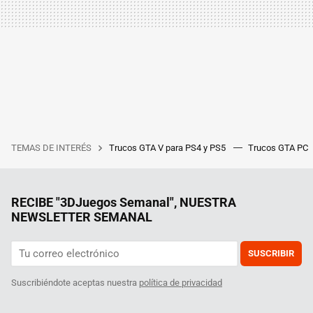
TEMAS DE INTERÉS
Trucos GTA V para PS4 y PS5
Trucos GTA PC
RECIBE "3DJuegos Semanal", NUESTRA
NEWSLETTER SEMANAL
SUSCRIBIR
Suscribiéndote aceptas nuestra
política de privacidad