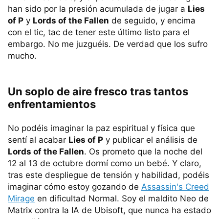
han sido por la presión acumulada de jugar a
Lies
of P
y
Lords of the Fallen
de seguido, y encima
con el tic, tac de tener este último listo para el
embargo. No me juzguéis. De verdad que los sufro
mucho.
Un soplo de aire fresco tras tantos
enfrentamientos
No podéis imaginar la paz espiritual y física que
sentí al acabar
Lies of P
y publicar el análisis de
Lords of the Fallen
. Os prometo que la noche del
12 al 13 de octubre dormí como un bebé. Y claro,
tras este despliegue de tensión y habilidad, podéis
imaginar cómo estoy gozando de
Assassin's Creed
Mirage
en dificultad Normal. Soy el maldito Neo de
Matrix contra la IA de Ubisoft, que nunca ha estado