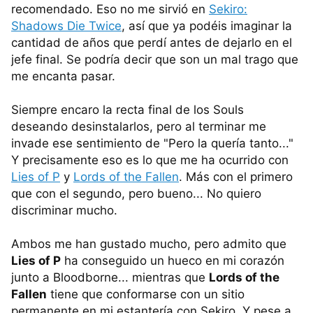
recomendado. Eso no me sirvió en
Sekiro:
Shadows Die Twice
, así que ya podéis imaginar la
cantidad de años que perdí antes de dejarlo en el
jefe final. Se podría decir que son un mal trago que
me encanta pasar.
Siempre encaro la recta final de los Souls
deseando desinstalarlos, pero al terminar me
invade ese sentimiento de "Pero la quería tanto..."
Y precisamente eso es lo que me ha ocurrido con
Lies of P
y
Lords of the Fallen
. Más con el primero
que con el segundo, pero bueno... No quiero
discriminar mucho.
Ambos me han gustado mucho, pero admito que
Lies of P
ha conseguido un hueco en mi corazón
junto a Bloodborne... mientras que
Lords of the
Fallen
tiene que conformarse con un sitio
permanente en mi estantería con Sekiro. Y pese a