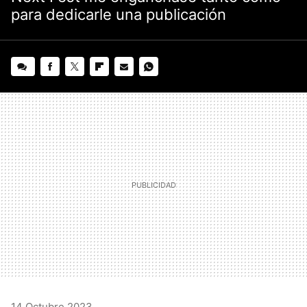
para dedicarle una publicación
FACEBOOK
TWITTER
FLIPBOARD
E-
WHATSAPP
MAIL
14 Octubre 2023