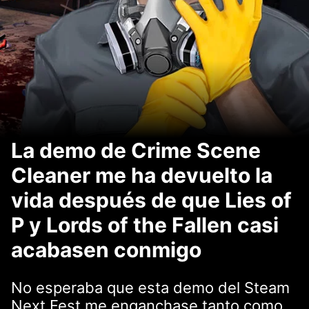
La demo de Crime Scene
Cleaner me ha devuelto la
vida después de que Lies of
P y Lords of the Fallen casi
acabasen conmigo
No esperaba que esta demo del Steam
Next Fest me enganchase tanto como