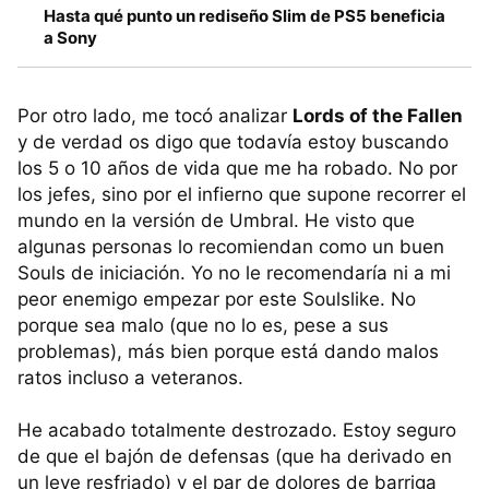
Hasta qué punto un rediseño Slim de PS5 beneficia
a Sony
Por otro lado, me tocó analizar
Lords of the Fallen
y de verdad os digo que todavía estoy buscando
los 5 o 10 años de vida que me ha robado. No por
los jefes, sino por el infierno que supone recorrer el
mundo en la versión de Umbral. He visto que
algunas personas lo recomiendan como un buen
Souls de iniciación. Yo no le recomendaría ni a mi
peor enemigo empezar por este Soulslike. No
porque sea malo (que no lo es, pese a sus
problemas), más bien porque está dando malos
ratos incluso a veteranos.
He acabado totalmente destrozado. Estoy seguro
de que el bajón de defensas (que ha derivado en
un leve resfriado) y el par de dolores de barriga