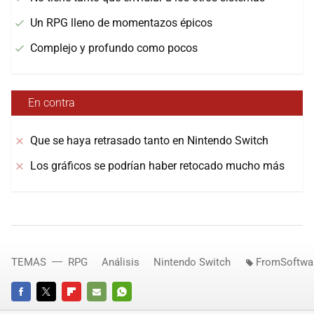
Un RPG lleno de momentazos épicos
Complejo y profundo como pocos
En contra
Que se haya retrasado tanto en Nintendo Switch
Los gráficos se podrían haber retocado mucho más
TEMAS
RPG
Análisis
Nintendo Switch
FromSoftwa
FACEBOOK
TWITTER
FLIPBOARD
E-
WHATSAPP