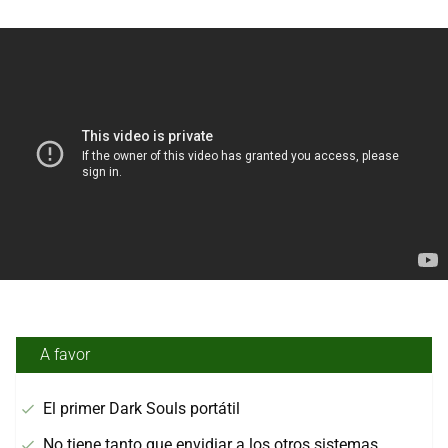
A favor
El primer Dark Souls portátil
No tiene tanto que envidiar a los otros sistemas