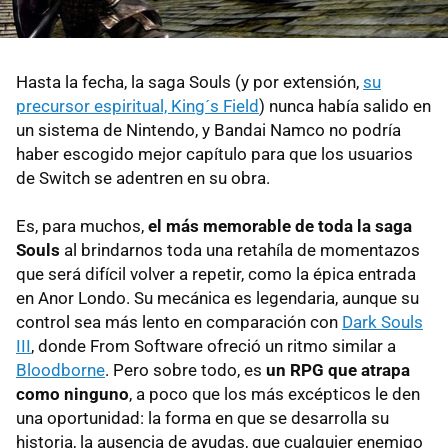
Hasta la fecha, la saga Souls (y por extensión,
su
precursor espiritual, King´s Field
) nunca había salido en
un sistema de Nintendo, y Bandai Namco no podría
haber escogido mejor capítulo para que los usuarios
de Switch se adentren en su obra.
Es, para muchos,
el más memorable de toda la saga
Souls
al brindarnos toda una retahíla de momentazos
que será difícil volver a repetir, como la épica entrada
en Anor Londo. Su mecánica es legendaria, aunque su
control sea más lento en comparación con
Dark Souls
III
, donde From Software ofreció un ritmo similar a
Bloodborne
. Pero sobre todo, es
un RPG que atrapa
como ninguno
, a poco que los más excépticos le den
una oportunidad: la forma en que se desarrolla su
historia, la ausencia de ayudas, que cualquier enemigo