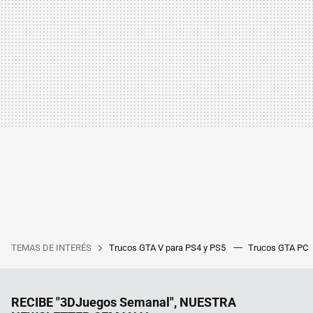
TEMAS DE INTERÉS
Trucos GTA V para PS4 y PS5
Trucos GTA PC
RECIBE "3DJuegos Semanal", NUESTRA