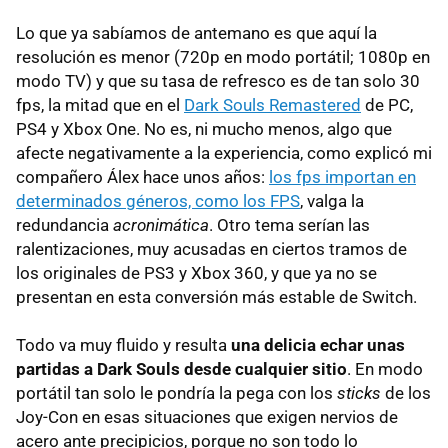
Lo que ya sabíamos de antemano es que aquí la
resolución es menor (720p en modo portátil; 1080p en
modo TV) y que su tasa de refresco es de tan solo 30
fps, la mitad que en el
Dark Souls Remastered
de PC,
PS4 y Xbox One. No es, ni mucho menos, algo que
afecte negativamente a la experiencia, como explicó mi
compañero Álex hace unos años:
los fps importan en
determinados géneros, como los FPS
, valga la
redundancia
acronimática
. Otro tema serían las
ralentizaciones, muy acusadas en ciertos tramos de
los originales de PS3 y Xbox 360, y que ya no se
presentan en esta conversión más estable de Switch.
Todo va muy fluido y resulta
una delicia echar unas
partidas a Dark Souls desde cualquier sitio
. En modo
portátil tan solo le pondría la pega con los
sticks
de los
Joy-Con en esas situaciones que exigen nervios de
acero ante precipicios, porque no son todo lo