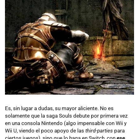
Es, sin lugar a dudas, su mayor aliciente. No es
solamente que la saga Souls debute por primera vez
en una consola Nintendo (algo impensable con Wii y
Wii U, viendo el poco apoyo de las
third-parties
para
ciertos juegos), sino que lo haga en Switch, con
ese