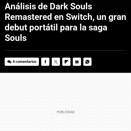
Análisis de Dark Souls
Remastered en Switch, un gran
debut portátil para la saga
Souls
4 comentarios
FACEBOOK
TWITTER
FLIPBOARD
E-
WHATSAPP
MAIL