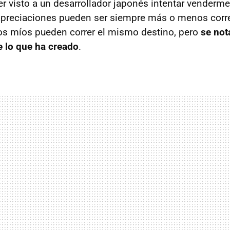
r visto a un desarrollador japonés intentar venderme 
apreciaciones pueden ser siempre más o menos corre
los míos pueden correr el mismo destino, pero
se not
e lo que ha creado
.