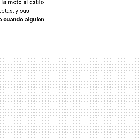
la moto al estilo
ctas, y sus
a cuando alguien