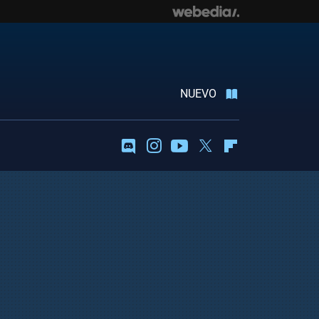
NUEVO
Discord
Instagram
Youtube
Twitter
Flipboard