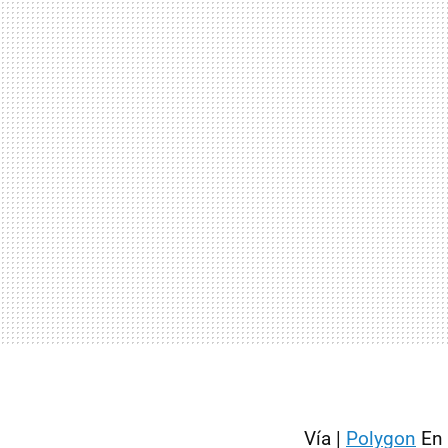
Vía |
Polygon
En 