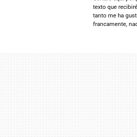
texto que recibi
tanto me ha gus
francamente, nad