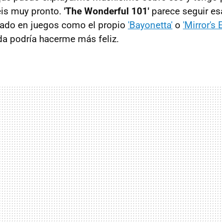
réis muy pronto.
'The Wonderful 101'
parece seguir es
tado en juegos como el propio
'Bayonetta'
o
'Mirror's 
a podría hacerme más feliz.