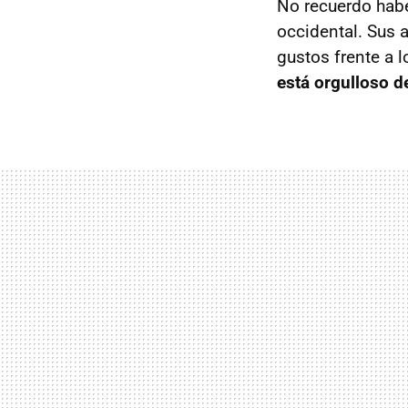
No recuerdo habe
occidental. Sus 
gustos frente a 
está orgulloso d