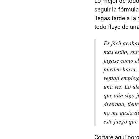
Lo mejor de todo
seguir la fórmula
llegas tarde a la
todo fluye de una
Es fácil acabar
más estilo, en
jugase como el
pueden hacer. 
verdad empieza
una vez. Lo id
que aún sigo j
divertida, tie
no me gusta de
este juego que
Cortaré aquí po