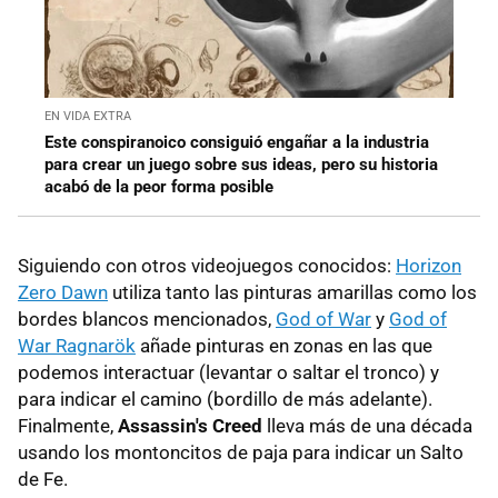
EN VIDA EXTRA
Este conspiranoico consiguió engañar a la industria
para crear un juego sobre sus ideas, pero su historia
acabó de la peor forma posible
Siguiendo con otros videojuegos conocidos:
Horizon
Zero Dawn
utiliza tanto las pinturas amarillas como los
bordes blancos mencionados,
God of War
y
God of
War Ragnarök
añade pinturas en zonas en las que
podemos interactuar (levantar o saltar el tronco) y
para indicar el camino (bordillo de más adelante).
Finalmente,
Assassin's Creed
lleva más de una década
usando los montoncitos de paja para indicar un Salto
de Fe.