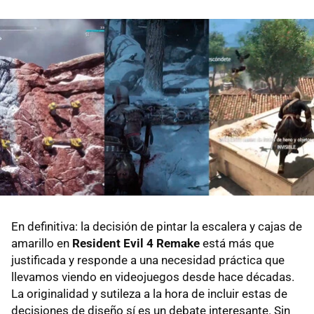
En definitiva: la decisión de pintar la escalera y cajas de
amarillo en
Resident Evil 4 Remake
está más que
justificada y responde a una necesidad práctica que
llevamos viendo en videojuegos desde hace décadas.
La originalidad y sutileza a la hora de incluir estas de
decisiones de diseño sí es un debate interesante. Sin