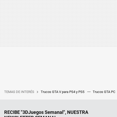
TEMAS DE INTERÉS
Trucos GTA V para PS4 y PS5
Trucos GTA PC
RECIBE "3DJuegos Semanal", NUESTRA