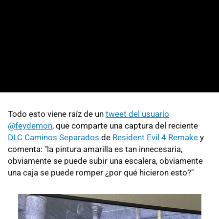
Todo esto viene raíz de un
tweet del usuario
@feydemon
, que comparte una captura del reciente
DLC Caminos Separados
de
Resident Evil 4 Remake
y
comenta: "la pintura amarilla es tan innecesaria,
obviamente se puede subir una escalera, obviamente
una caja se puede romper ¿por qué hicieron esto?"