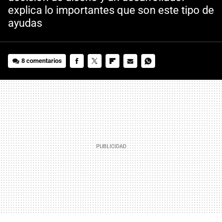
explica lo importantes que son este tipo de
ayudas
8 comentarios
FACEBOOK
TWITTER
FLIPBOARD
E-
WHATSAPP
MAIL