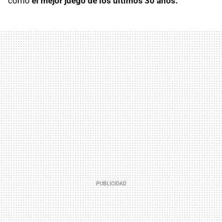
como
el mejor juego de los últimos 30 años.