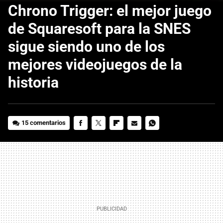
Chrono Trigger: el mejor juego
de Squaresoft para la SNES
sigue siendo uno de los
mejores videojuegos de la
historia
15 comentarios
FACEBOOK
TWITTER
FLIPBOARD
E-
WHATSAPP
MAIL