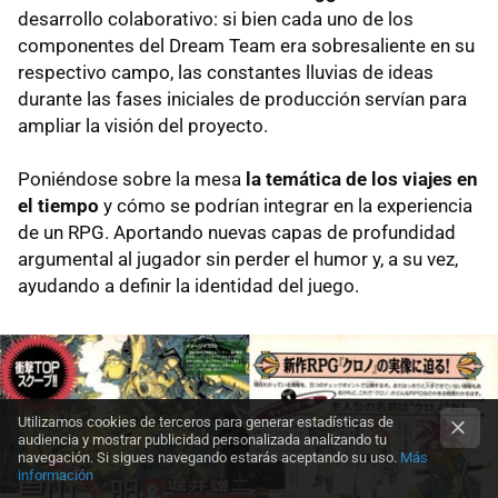
desarrollo colaborativo: si bien cada uno de los
componentes del Dream Team era sobresaliente en su
respectivo campo, las constantes lluvias de ideas
durante las fases iniciales de producción servían para
ampliar la visión del proyecto.
Poniéndose sobre la mesa
la temática de los viajes en
el tiempo
y cómo se podrían integrar en la experiencia
de un RPG. Aportando nuevas capas de profundidad
argumental al jugador sin perder el humor y, a su vez,
ayudando a definir la identidad del juego.
Utilizamos cookies de terceros para generar estadísticas de
audiencia y mostrar publicidad personalizada analizando tu
navegación. Si sigues navegando estarás aceptando su uso.
Más
información