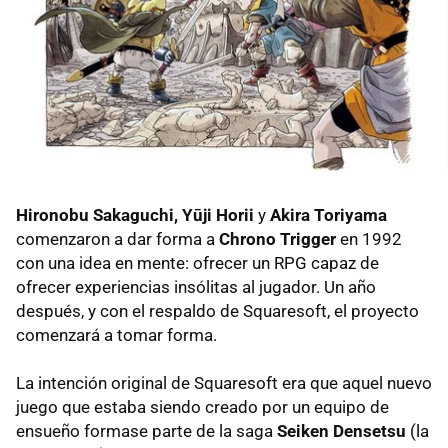
Hironobu Sakaguchi, Yūji Horii
y
Akira Toriyama
comenzaron a dar forma a
Chrono Trigger
en 1992
con una idea en mente: ofrecer un RPG capaz de
ofrecer experiencias insólitas al jugador. Un año
después, y con el respaldo de Squaresoft, el proyecto
comenzará a tomar forma.
La intención original de Squaresoft era que aquel nuevo
juego que estaba siendo creado por un equipo de
ensueño formase parte de la saga
Seiken Densetsu
(la