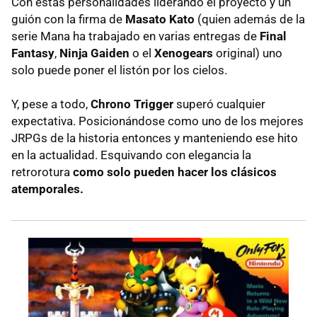
Con estas personalidades liderando el proyecto y un
guión con la firma de
Masato Kato
(quien además de la
serie Mana ha trabajado en varias entregas de
Final
Fantasy
,
Ninja Gaiden
o el
Xenogears
original) uno
solo puede poner el listón por los cielos.
Y, pese a todo,
Chrono Trigger
superó cualquier
expectativa. Posicionándose como uno de los mejores
JRPGs de la historia entonces y manteniendo ese hito
en la actualidad. Esquivando con elegancia la
retrorotura
como solo pueden hacer los clásicos
atemporales.