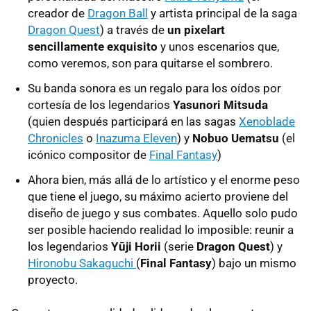
creador de
Dragon Ball
y artista principal de la saga
Dragon Quest
) a través de
un pixelart
sencillamente exquisito
y unos escenarios que,
como veremos, son para quitarse el sombrero.
Su banda sonora es un regalo para los oídos por
cortesía de los legendarios
Yasunori Mitsuda
(quien después participará en las sagas
Xenoblade
Chronicles
o
Inazuma Eleven
) y
Nobuo Uematsu
(el
icónico compositor de
Final Fantasy
)
Ahora bien, más allá de lo artístico y el enorme peso
que tiene el juego, su máximo acierto proviene del
diseño de juego y sus combates. Aquello solo pudo
ser posible haciendo realidad lo imposible: reunir a
los legendarios
Yūji Horii
(serie
Dragon Quest
) y
Hironobu Sakaguchi
(
Final Fantasy
) bajo un mismo
proyecto.