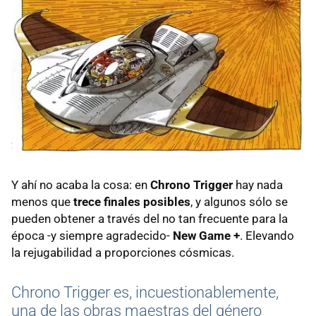
Y ahí no acaba la cosa: en
Chrono Trigger
hay nada
menos que
trece finales posibles
, y algunos sólo se
pueden obtener a través del no tan frecuente para la
época -y siempre agradecido-
New Game +
. Elevando
la rejugabilidad a proporciones cósmicas.
Chrono Trigger es, incuestionablemente,
una de las obras maestras del género