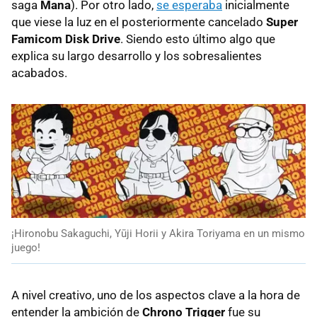
saga
Mana
). Por otro lado,
se esperaba
inicialmente
que viese la luz en el posteriormente cancelado
Super
Famicom Disk Drive
. Siendo esto último algo que
explica su largo desarrollo y los sobresalientes
acabados.
¡Hironobu Sakaguchi, Yūji Horii y Akira Toriyama en un mismo
juego!
A nivel creativo, uno de los aspectos clave a la hora de
entender la ambición de
Chrono Trigger
fue su