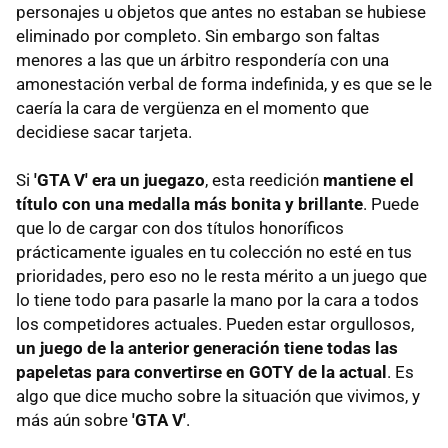
personajes u objetos que antes no estaban se hubiese
eliminado por completo. Sin embargo son faltas
menores a las que un árbitro respondería con una
amonestación verbal de forma indefinida, y es que se le
caería la cara de vergüenza en el momento que
decidiese sacar tarjeta.
Si
'GTA V' era un juegazo
, esta reedición
mantiene el
título con una medalla más bonita y brillante
. Puede
que lo de cargar con dos títulos honoríficos
prácticamente iguales en tu colección no esté en tus
prioridades, pero eso no le resta mérito a un juego que
lo tiene todo para pasarle la mano por la cara a todos
los competidores actuales. Pueden estar orgullosos,
un juego de la anterior generación tiene todas las
papeletas para convertirse en GOTY de la actual
. Es
algo que dice mucho sobre la situación que vivimos, y
más aún sobre
'GTA V'
.