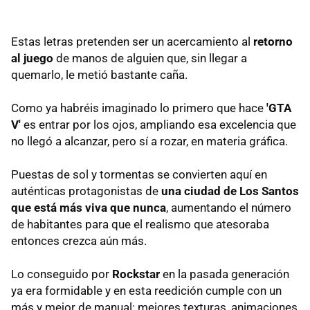
Estas letras pretenden ser un acercamiento al
retorno
al juego
de manos de alguien que, sin llegar a
quemarlo, le metió bastante caña.
Como ya habréis imaginado lo primero que hace
'GTA
V'
es entrar por los ojos, ampliando esa excelencia que
no llegó a alcanzar, pero sí a rozar, en materia gráfica.
Puestas de sol y tormentas se convierten aquí en
auténticas protagonistas de
una ciudad de Los Santos
que está más viva que nunca
, aumentando el número
de habitantes para que el realismo que atesoraba
entonces crezca aún más.
Lo conseguido por
Rockstar
en la pasada generación
ya era formidable y en esta reedición cumple con un
más y mejor de manual: mejores texturas, animaciones