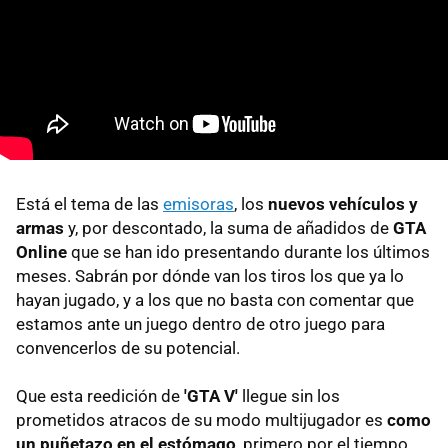
Está el tema de las
emisoras
, los
nuevos vehículos y
armas
y, por descontado, la suma de añadidos de
GTA
Online
que se han ido presentando durante los últimos
meses. Sabrán por dónde van los tiros los que ya lo
hayan jugado, y a los que no basta con comentar que
estamos ante un juego dentro de otro juego para
convencerlos de su potencial.
Que esta reedición de
'GTA V'
llegue sin los
prometidos atracos de su modo multijugador es
como
un puñetazo en el estómago
, primero por el tiempo