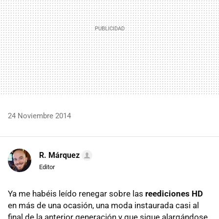
24 Noviembre 2014
R. Márquez
Editor
Ya me habéis leído renegar sobre las
reediciones HD
en más de una ocasión, una moda instaurada casi al
final de la anterior generación y que sigue alargándose