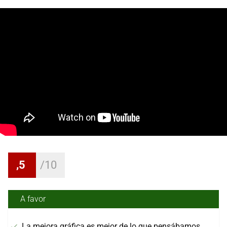
,5
A favor
La mejora gráfica es mejor de lo que pensábamos