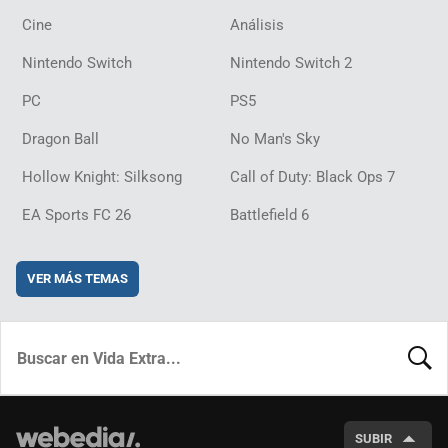
Cine
Análisis
Nintendo Switch
Nintendo Switch 2
PC
PS5
Dragon Ball
No Man's Sky
Hollow Knight: Silksong
Call of Duty: Black Ops 7
EA Sports FC 26
Battlefield 6
VER MÁS TEMAS
BUSCA
SUBIR