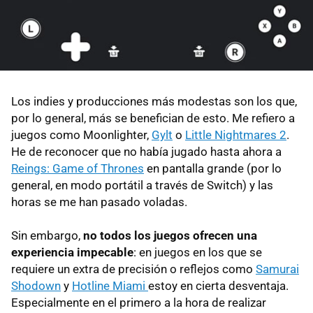
Los indies y producciones más modestas son los que,
por lo general, más se benefician de esto. Me refiero a
juegos como Moonlighter,
Gylt
o
Little Nightmares 2
.
He de reconocer que no había jugado hasta ahora a
Reings: Game of Thrones
en pantalla grande (por lo
general, en modo portátil a través de Switch) y las
horas se me han pasado voladas.
Sin embargo,
no todos los juegos ofrecen una
experiencia impecable
: en juegos en los que se
requiere un extra de precisión o reflejos como
Samurai
Shodown
y
Hotline Miami
estoy en cierta desventaja.
Especialmente en el primero a la hora de realizar