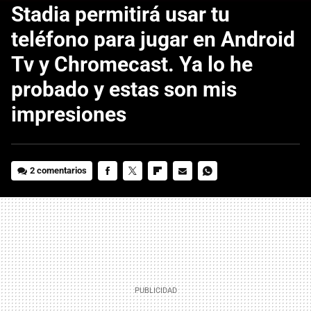
Stadia permitirá usar tu
teléfono para jugar en Android
Tv y Chromecast. Ya lo he
probado y estas son mis
impresiones
2 comentarios
FACEBOOK
TWITTER
FLIPBOARD
E-
WHATSAPP
MAIL