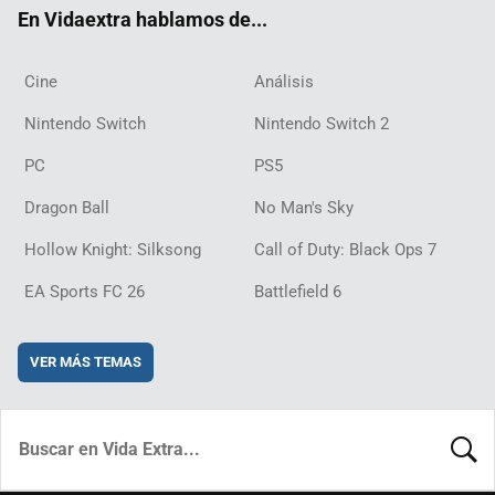
En Vidaextra hablamos de...
Cine
Análisis
Nintendo Switch
Nintendo Switch 2
PC
PS5
Dragon Ball
No Man's Sky
Hollow Knight: Silksong
Call of Duty: Black Ops 7
EA Sports FC 26
Battlefield 6
VER MÁS TEMAS
BUSCA