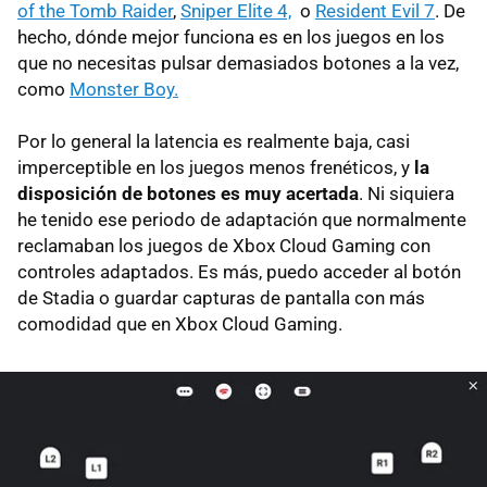
of the Tomb Raider
,
Sniper Elite 4,
o
Resident Evil 7
. De
hecho, dónde mejor funciona es en los juegos en los
que no necesitas pulsar demasiados botones a la vez,
como
Monster Boy.
Por lo general la latencia es realmente baja, casi
imperceptible en los juegos menos frenéticos, y
la
disposición de botones es muy acertada
. Ni siquiera
he tenido ese periodo de adaptación que normalmente
reclamaban los juegos de Xbox Cloud Gaming con
controles adaptados. Es más, puedo acceder al botón
de Stadia o guardar capturas de pantalla con más
comodidad que en Xbox Cloud Gaming.