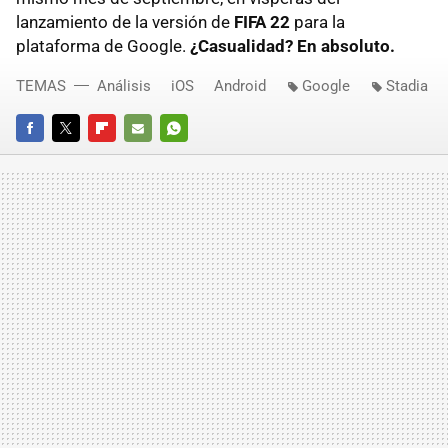
lanzamiento de la versión de
FIFA 22
para la
plataforma de Google.
¿Casualidad? En absoluto.
TEMAS
Análisis
iOS
Android
Google
Stadia
FACEBOOK
TWITTER
FLIPBOARD
E-
WHATSAPP
MAIL