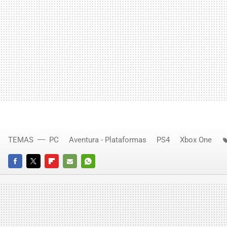
TEMAS
PC
Aventura - Plataformas
PS4
Xbox One
FACEBOOK
TWITTER
FLIPBOARD
E-
WHATSAPP
MAIL