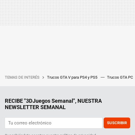
TEMAS DE INTERÉS
Trucos GTA V para PS4 y PS5
Trucos GTA PC
RECIBE "3DJuegos Semanal", NUESTRA
NEWSLETTER SEMANAL
SUSCRIBIR