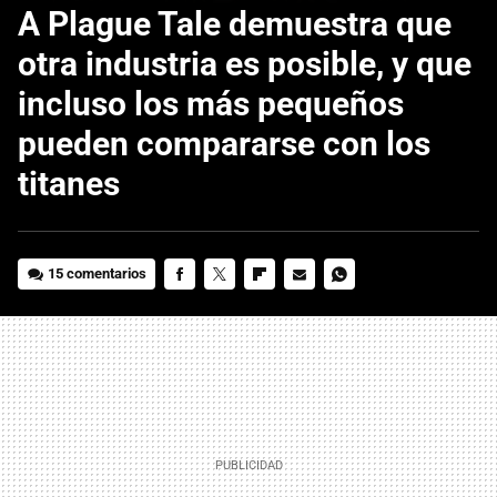
A Plague Tale demuestra que
otra industria es posible, y que
incluso los más pequeños
pueden compararse con los
titanes
15 comentarios
FACEBOOK
TWITTER
FLIPBOARD
E-
WHATSAPP
MAIL