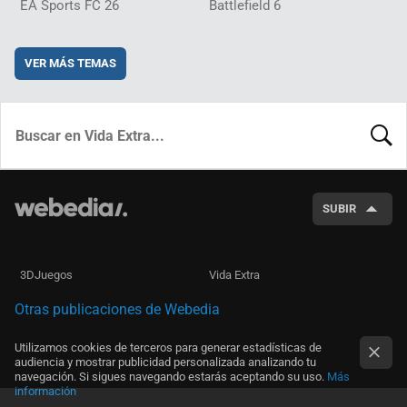
EA Sports FC 26
Battlefield 6
VER MÁS TEMAS
BUSCA
SUBIR
3DJuegos
Vida Extra
Otras publicaciones de Webedia
Utilizamos cookies de terceros para generar estadísticas de
audiencia y mostrar publicidad personalizada analizando tu
navegación. Si sigues navegando estarás aceptando su uso.
Más
información