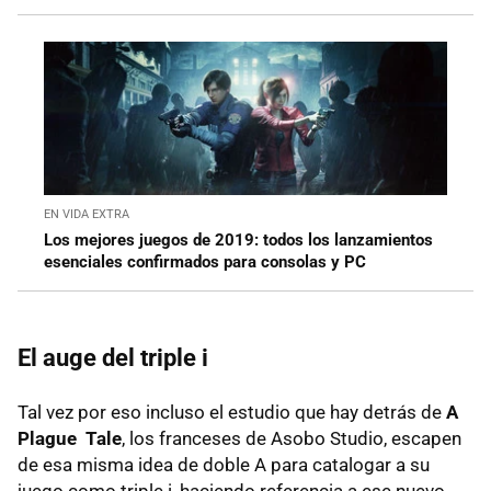
EN VIDA EXTRA
Los mejores juegos de 2019: todos los lanzamientos
esenciales confirmados para consolas y PC
El auge del triple i
Tal vez por eso incluso el estudio que hay detrás de
A
Plague Tale
, los franceses de Asobo Studio, escapen
de esa misma idea de doble A para catalogar a su
juego como triple i, haciendo referencia a ese nuevo