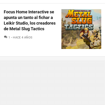
Focus Home Interactive se
apunta un tanto al fichar a
Leikir Studio, los creadores
de Metal Slug Tactics
COMENTARIOS
1
HACE 4 AÑOS