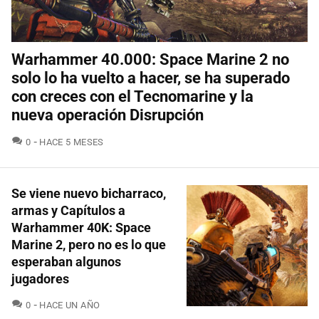
Warhammer 40.000: Space Marine 2 no
solo lo ha vuelto a hacer, se ha superado
con creces con el Tecnomarine y la
nueva operación Disrupción
COMENTARIOS
0
HACE 5 MESES
Se viene nuevo bicharraco,
armas y Capítulos a
Warhammer 40K: Space
Marine 2, pero no es lo que
esperaban algunos
jugadores
COMENTARIOS
0
HACE UN AÑO