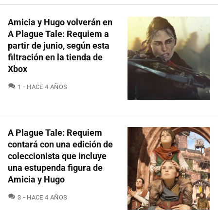
Amicia y Hugo volverán en
A Plague Tale: Requiem a
partir de junio, según esta
filtración en la tienda de
Xbox
COMENTARIOS
1
HACE 4 AÑOS
A Plague Tale: Requiem
contará con una edición de
coleccionista que incluye
una estupenda figura de
Amicia y Hugo
COMENTARIOS
3
HACE 4 AÑOS