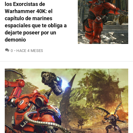
los Exorcistas de
Warhammer 40K: el
capítulo de marines
espaciales que te obliga a
dejarte poseer por un
demonio
COMENTARIOS
0
HACE 4 MESES