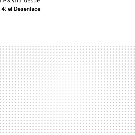
l PS Vita, desde
 4: el Desenlace