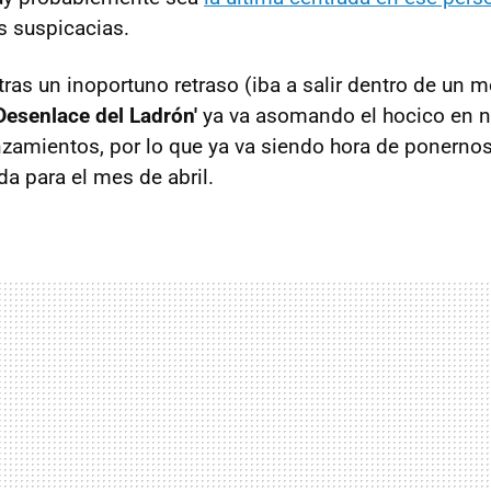
 suspicacias.
ras un inoportuno retraso (iba a salir dentro de un 
 Desenlace del Ladrón'
ya va asomando el hocico en n
nzamientos, por lo que ya va siendo hora de ponernos
da para el mes de abril.