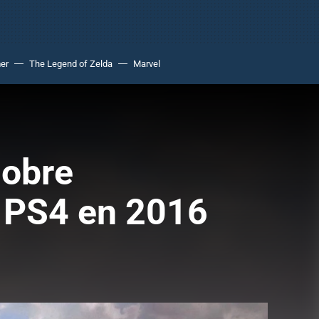
er
The Legend of Zelda
Marvel
sobre
 PS4 en 2016