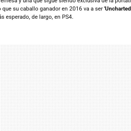
emesa y una que sigue siendo exclusiva de la portáti
o que su caballo ganador en 2016 va a ser
'Uncharted
ás esperado, de largo, en PS4.