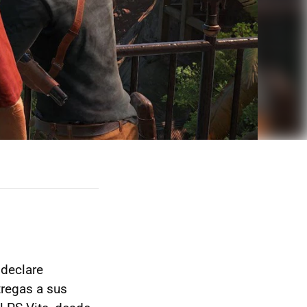
 declare
tregas a sus