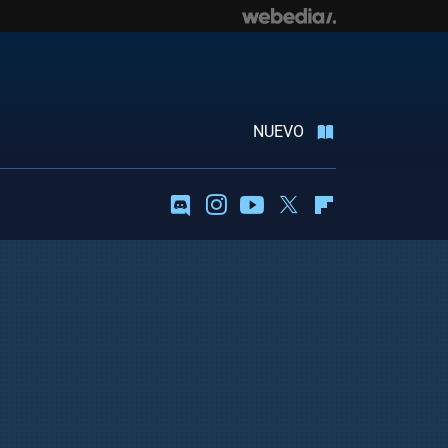
NUEVO
Discord
Instagram
Youtube
Twitter
Flipboard