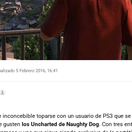
alizado 5 Febrero 2016, 16:41
 inconcebible toparse con un usuario de PS3 que se
le gusten
los Uncharted de Naughty Dog
. Con tres en