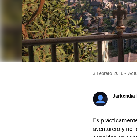
3 Febrero 2016
Actu
Jarkendia
.
Es prácticamente
aventurero y no 