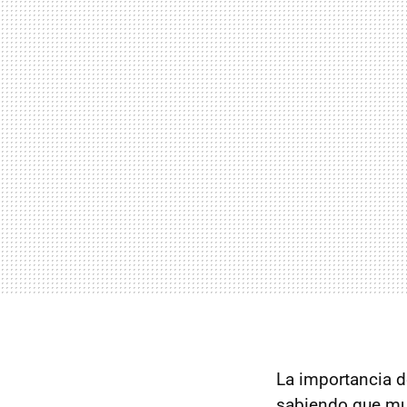
La importancia d
sabiendo que m