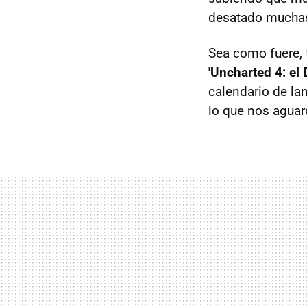
desatado muchas
Sea como fuere, t
'Uncharted 4: el
calendario de la
lo que nos aguar