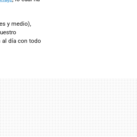
mes y medio),
uestro
 al día con todo