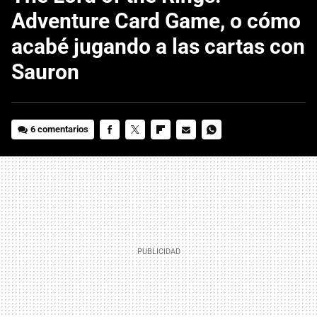
Adventure Card Game, o cómo
acabé jugando a las cartas con
Sauron
6 comentarios
FACEBOOK
TWITTER
FLIPBOARD
E-
WHATSAPP
MAIL