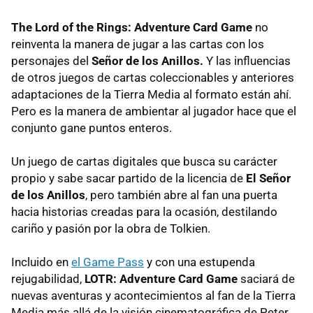
The Lord of the Rings: Adventure Card Game
no
reinventa la manera de jugar a las cartas con los
personajes del
Señor de los Anillos.
Y las influencias
de otros juegos de cartas coleccionables y anteriores
adaptaciones de la Tierra Media al formato están ahí.
Pero es la manera de ambientar al jugador hace que el
conjunto gane puntos enteros.
Un juego de cartas digitales que busca su carácter
propio y sabe sacar partido de la licencia de
El Señor
de los Anillos
, pero también abre al fan una puerta
hacia historias creadas para la ocasión, destilando
cariño y pasión por la obra de Tolkien.
Incluido en
el Game Pass
y con una estupenda
rejugabilidad,
LOTR: Adventure Card Game
saciará de
nuevas aventuras y acontecimientos al fan de la Tierra
Media más allá de la visión cinematográfica de Peter