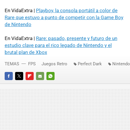
En VidaExtra |
Playboy, la consola portátil a color de
Rare que estuvo a punto de competir con la Game Boy
de Nintendo
En VidaExtra |
Rare: pasado, presente y futuro de un
estudio clave para el rico legado de Nintendo y el
brutal plan de Xbox
TEMAS
FPS
Juegos Retro
Perfect Dark
Nintendo
FACEBOOK
TWITTER
FLIPBOARD
E-
WHATSAPP
MAIL