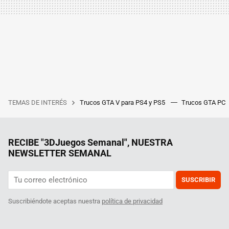
TEMAS DE INTERÉS
Trucos GTA V para PS4 y PS5
Trucos GTA PC
RECIBE "3DJuegos Semanal", NUESTRA
NEWSLETTER SEMANAL
SUSCRIBIR
Suscribiéndote aceptas nuestra
política de privacidad