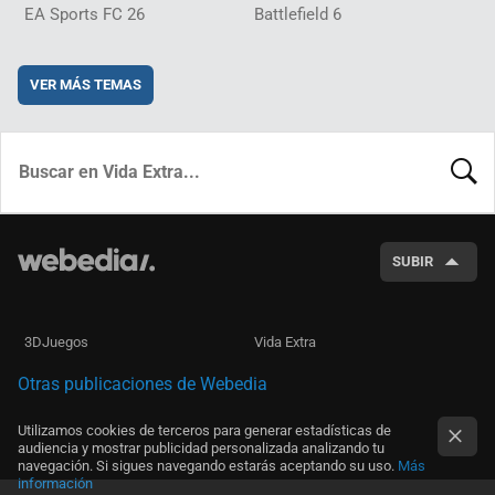
EA Sports FC 26
Battlefield 6
VER MÁS TEMAS
BUSCA
SUBIR
3DJuegos
Vida Extra
Otras publicaciones de Webedia
Utilizamos cookies de terceros para generar estadísticas de
audiencia y mostrar publicidad personalizada analizando tu
navegación. Si sigues navegando estarás aceptando su uso.
Más
información