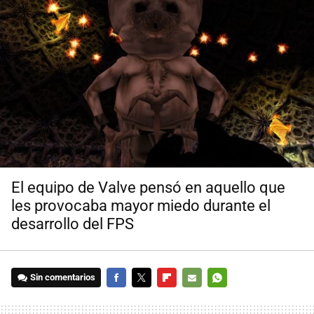
El equipo de Valve pensó en aquello que
les provocaba mayor miedo durante el
desarrollo del FPS
Sin comentarios
FACEBOOK
TWITTER
FLIPBOARD
E-
WHATSAPP