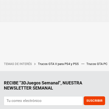
TEMAS DE INTERÉS
Trucos GTA V para PS4 y PS5
Trucos GTA PC
RECIBE "3DJuegos Semanal", NUESTRA
NEWSLETTER SEMANAL
SUSCRIBIR