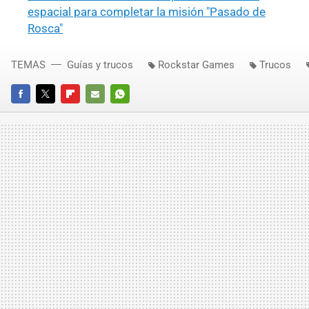
espacial para completar la misión "Pasado de
Rosca"
TEMAS
Guías y trucos
Rockstar Games
Trucos
FACEBOOK
TWITTER
FLIPBOARD
E-
WHATSAPP
MAIL