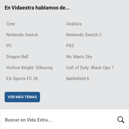
ok
m
d
En Vidaextra hablamos de...
Cine
Análisis
Nintendo Switch
Nintendo Switch 2
PC
PS5
Dragon Ball
No Man's Sky
Hollow Knight: Silksong
Call of Duty: Black Ops 7
EA Sports FC 26
Battlefield 6
VER MÁS TEMAS