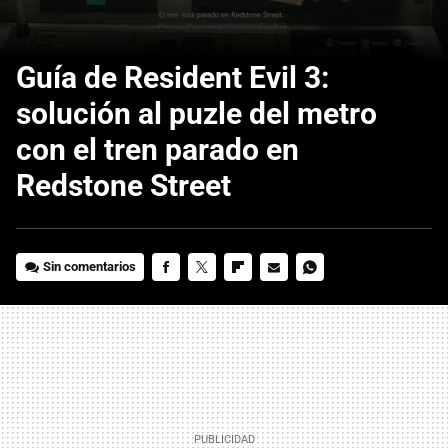
Guía de Resident Evil 3:
solución al puzle del metro
con el tren parado en
Redstone Street
Sin comentarios
FACEBOOK
TWITTER
FLIPBOARD
E-
WHATSAPP
MAIL