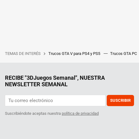
TEMAS DE INTERÉS
Trucos GTA V para PS4 y PS5
Trucos GTA PC
RECIBE "3DJuegos Semanal", NUESTRA
NEWSLETTER SEMANAL
SUSCRIBIR
Suscribiéndote aceptas nuestra
política de privacidad