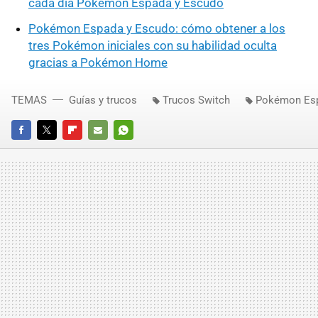
cada día Pokémon Espada y Escudo
Pokémon Espada y Escudo: cómo obtener a los
tres Pokémon iniciales con su habilidad oculta
gracias a Pokémon Home
TEMAS
Guías y trucos
Trucos Switch
Pokémon Es
FACEBOOK
TWITTER
FLIPBOARD
E-
WHATSAPP
MAIL