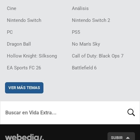
Cine
Análisis
Nintendo Switch
Nintendo Switch 2
PC
PS5
Dragon Ball
No Man's Sky
Hollow Knight: Silksong
Call of Duty: Black Ops 7
EA Sports FC 26
Battlefield 6
VER MÁS TEMAS
BUSCA
SUBIR