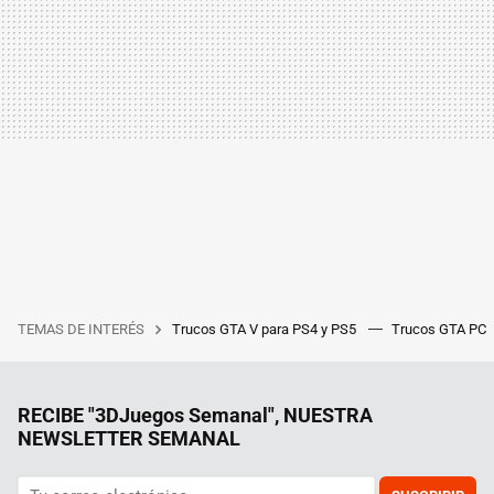
TEMAS DE INTERÉS
Trucos GTA V para PS4 y PS5
Trucos GTA PC
RECIBE "3DJuegos Semanal", NUESTRA
NEWSLETTER SEMANAL