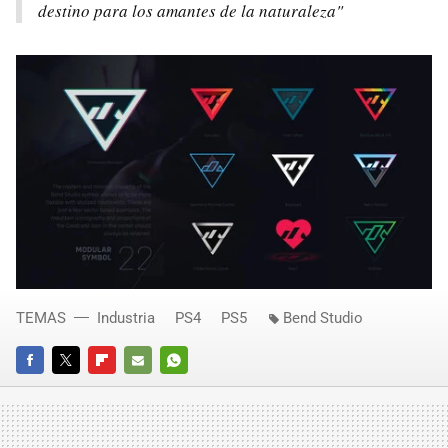
destino para los amantes de la naturaleza"
TEMAS
Industria
PS4
PS5
Bend Studio
FACEBOOK
TWITTER
FLIPBOARD
E-
WHATSAPP
MAIL