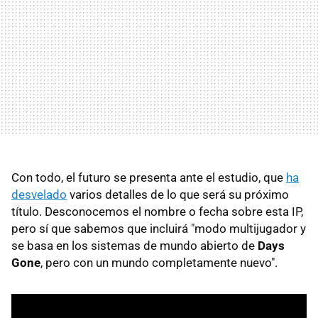
Con todo, el futuro se presenta ante el estudio, que
ha
desvelado
varios detalles de lo que será su próximo
título. Desconocemos el nombre o fecha sobre esta IP,
pero sí que sabemos que incluirá "modo multijugador y
se basa en los sistemas de mundo abierto de
Days
Gone
, pero con un mundo completamente nuevo".