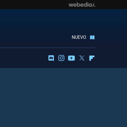
NUEVO
Discord
Instagram
Youtube
Twitter
Flipboard