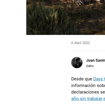
6 Abril 2022
Juan Sanm
Editor
Desde que
Days
información sobr
declaraciones s
año sin trabajar