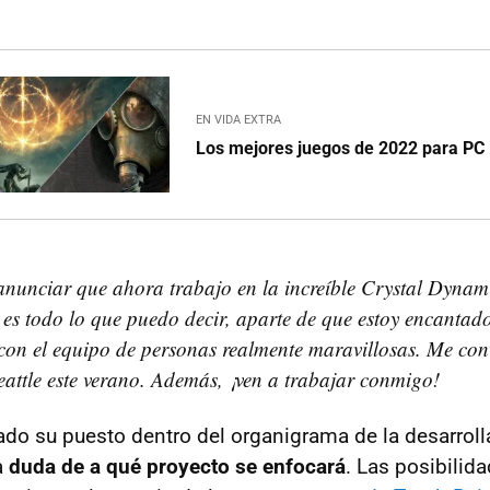
EN VIDA EXTRA
Los mejores juegos de 2022 para PC
unciar que ahora trabajo en la increíble Crystal Dynami
 es todo lo que puedo decir, aparte de que estoy encantado
con el equipo de personas realmente maravillosas. Me conv
eattle este verano. Además, ¡ven a trabajar conmigo!
do su puesto dentro del organigrama de la desarroll
a
duda de a qué proyecto se enfocará
. Las posibilid