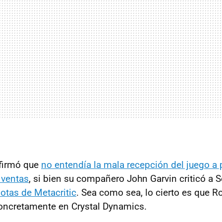
afirmó que
no entendía la mala recepción del juego a 
 ventas
, si bien su compañero John Garvin criticó a 
notas de Metacritic
. Sea como sea, lo cierto es que R
oncretamente en Crystal Dynamics.