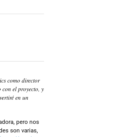
cs como director
 con el proyecto, y
ertiré en un
adora, pero nos
ades son varias,