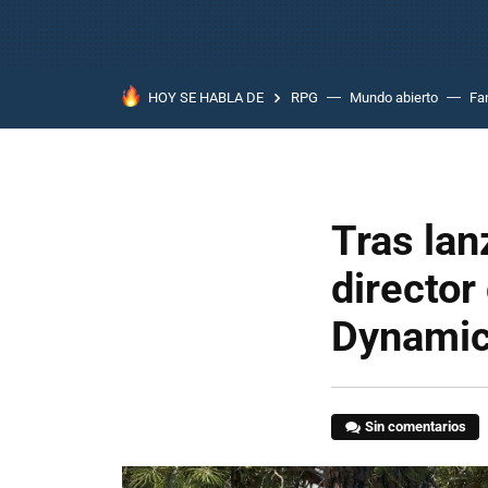
HOY SE HABLA DE
RPG
Mundo abierto
Fa
Tras lan
director
Dynamic
Sin comentarios