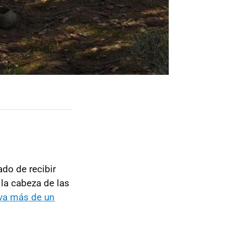
do de recibir
 la cabeza de las
va más de un