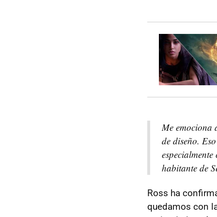
Me emociona an
de diseño. Eso
especialmente 
habitante de S
Ross ha confirma
quedamos con l