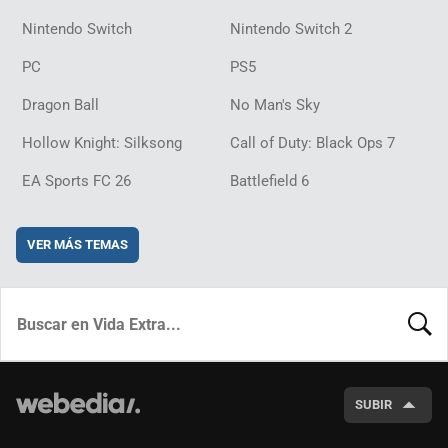
Nintendo Switch
Nintendo Switch 2
PC
PS5
Dragon Ball
No Man's Sky
Hollow Knight: Silksong
Call of Duty: Black Ops 7
EA Sports FC 26
Battlefield 6
VER MÁS TEMAS
BUSCA
SUBIR