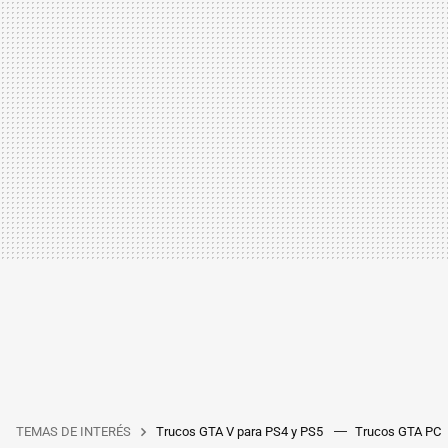
TEMAS DE INTERÉS
Trucos GTA V para PS4 y PS5
Trucos GTA PC