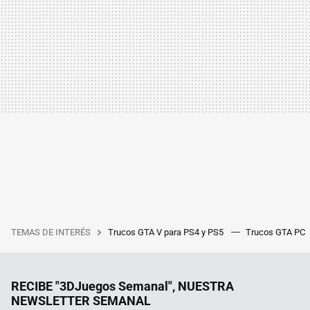
TEMAS DE INTERÉS
Trucos GTA V para PS4 y PS5
Trucos GTA PC
RECIBE "3DJuegos Semanal", NUESTRA
NEWSLETTER SEMANAL