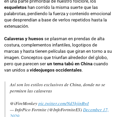
en una parte primordial de nuestro folclore, los
esqueletos
han corrido la misma suerte que las
palabrotas, perdiendo la fuerza y contenido emocional
que desprendían a base de verlos repetidos hasta la
extenuación.
Calaveras y huesos
se plasman en prendas de alta
costura, complementos infantiles, logotipos de
marcas y hasta tienen películas que giran en torno a su
imagen. Conceptos que triunfan alrededor del globo,
pero que parecen ser
un tema tabú en China
cuando
van unidos a
videojuegos occidentales
.
Así son los estilos exclusivos de China, donde no se
permiten las calaveras
@iFireMonkey
pic.twitter.com/Nd5hjinRwI
— InfoPico Fortnite (@InfoFortniteES)
December 17,
2020