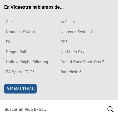
ok
m
d
En Vidaextra hablamos de...
Cine
Análisis
Nintendo Switch
Nintendo Switch 2
PC
PS5
Dragon Ball
No Man's Sky
Hollow Knight: Silksong
Call of Duty: Black Ops 7
EA Sports FC 26
Battlefield 6
VER MÁS TEMAS