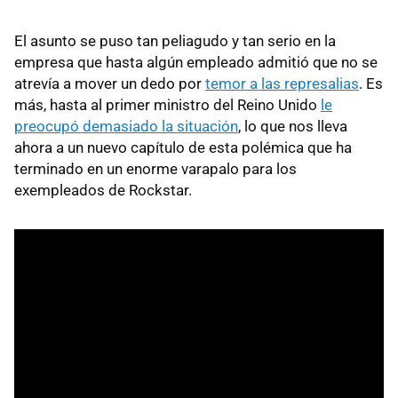
El asunto se puso tan peliagudo y tan serio en la
empresa que hasta algún empleado admitió que no se
atrevía a mover un dedo por
temor a las represalias
. Es
más, hasta al primer ministro del Reino Unido
le
preocupó demasiado la situación
, lo que nos lleva
ahora a un nuevo capítulo de esta polémica que ha
terminado en un enorme varapalo para los
exempleados de Rockstar.