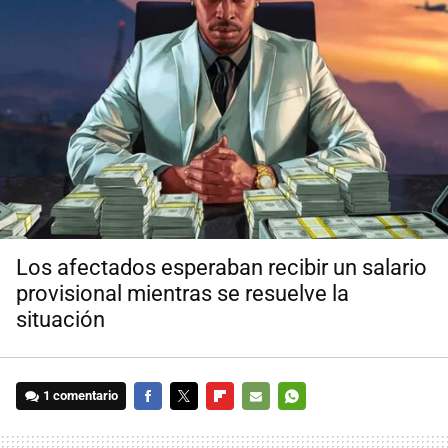
Los afectados esperaban recibir un salario
provisional mientras se resuelve la
situación
1 comentario
FACEBOOK
TWITTER
FLIPBOARD
E-
WHATSAPP