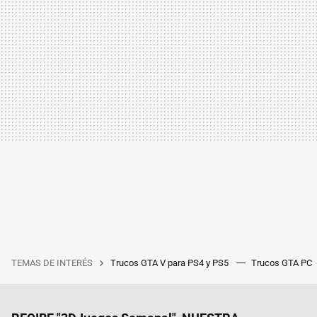
TEMAS DE INTERÉS
Trucos GTA V para PS4 y PS5
Trucos GTA PC