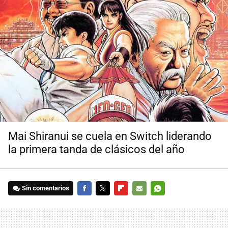
Mai Shiranui se cuela en Switch liderando
la primera tanda de clásicos del año
Sin comentarios
FACEBOOK
TWITTER
FLIPBOARD
E-
WHATSAPP
MAIL