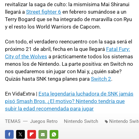
revitalizar la saga de culto: la mismísima Mai Shiranui
llegará a
Street fighter 6
en febrero sumándose a un
Terry Bogard que se ha integrado de maravilla con Ryu
y el resto los World Warriors de Capcom.
Con todo, el verdadero reencuentro con la saga será el
próximo 21 de abril, fecha en la que llegará
Fatal Fury:
City of the Wolves
a prácticamente todos los sistemas
menos los de Nintendo. La parte positiva: en Switch no
nos quedaremos sin jugar con Mai y, ¿quién sabe?
Quizás hasta SNK tenga planes para
Switch 2
.
En VidaExtra |
Esta legendaria luchadora de SNK jamás
pisó Smash Bros. ¿El motivo? Nintendo tendría que
subir la edad recomendada para jugar
TEMAS
Juegos Retro
Nintendo Switch
Nintendo Swit