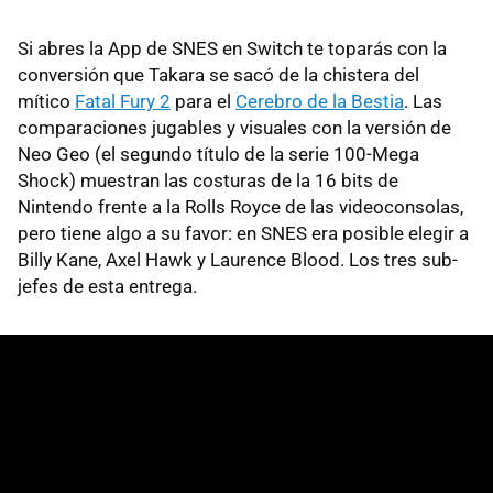
Si abres la App de SNES en Switch te toparás con la
conversión que Takara se sacó de la chistera del
mítico
Fatal Fury 2
para el
Cerebro de la Bestia
. Las
comparaciones jugables y visuales con la versión de
Neo Geo (el segundo título de la serie 100-Mega
Shock) muestran las costuras de la 16 bits de
Nintendo frente a la Rolls Royce de las videoconsolas,
pero tiene algo a su favor: en SNES era posible elegir a
Billy Kane, Axel Hawk y Laurence Blood. Los tres sub-
jefes de esta entrega.