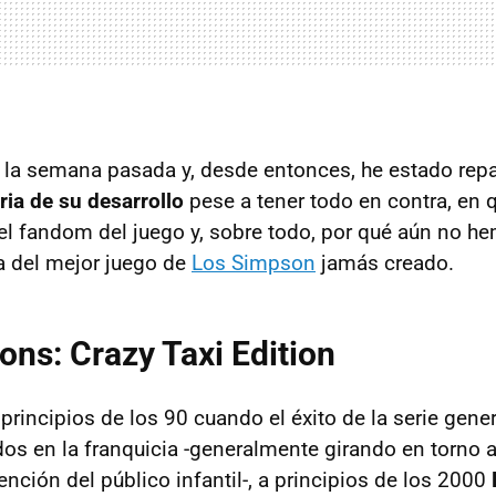
e la semana pasada y, desde entonces, he estado re
ia de su desarrollo
pese a tener todo en contra, en 
el fandom del juego y, sobre todo, por qué aún no he
a del mejor juego de
Los Simpson
jamás creado.
ns: Crazy Taxi Edition
 principios de los 90 cuando el éxito de la serie gen
dos en la franquicia -generalmente girando en torno a
ención del público infantil-, a principios de los 2000