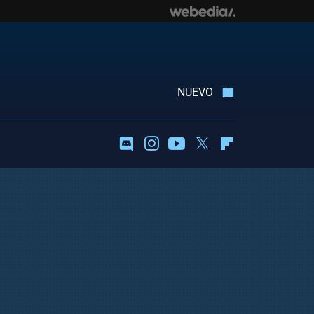
NUEVO
Discord
Instagram
Youtube
Twitter
Flipboard