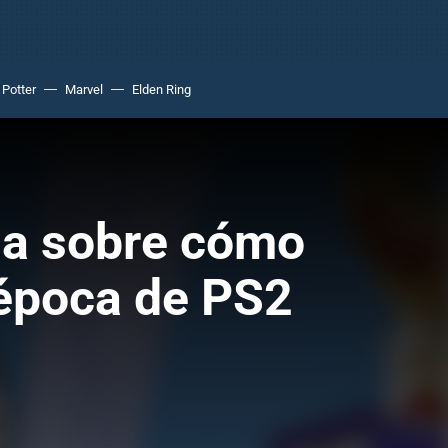
 Potter
Marvel
Elden Ring
ria sobre cómo
 época de PS2