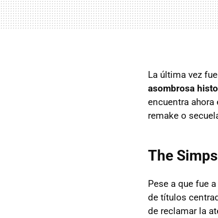
La última vez fu
asombrosa histor
encuentra ahora 
remake o secuel
The Simpso
Pese a que fue a
de títulos centra
de reclamar la at