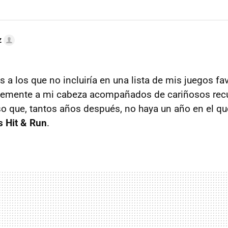
z
os a los que no incluiría en una lista de mis juegos fa
temente a mi cabeza acompañados de cariñosos rec
oso que, tantos años después, no haya un año en el q
 Hit & Run
.