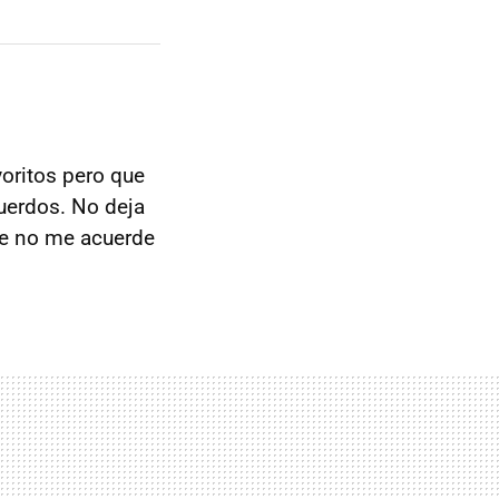
voritos pero que
uerdos. No deja
ue no me acuerde