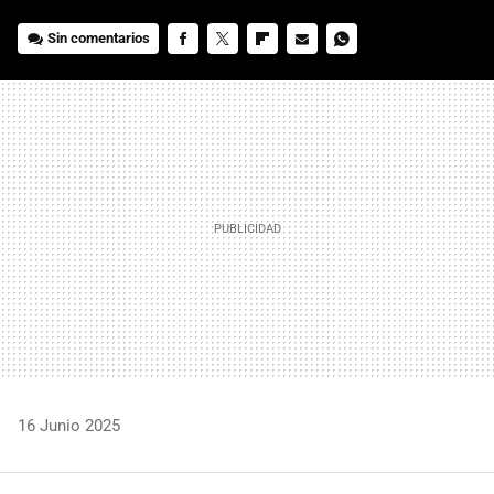
Sin comentarios
FACEBOOK
TWITTER
FLIPBOARD
E-
WHATSAPP
MAIL
16 Junio 2025