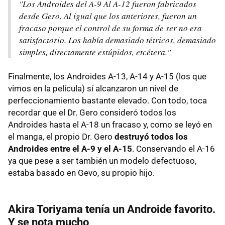
"Los Androides del A-9 Al A-12 fueron fabricados
desde Gero. Al igual que los anteriores, fueron un
fracaso porque el control de su forma de ser no era
satisfactorio. Los había demasiado tétricos, demasiado
simples, directamente estúpidos, etcétera."
Finalmente, los Androides A-13, A-14 y A-15 (los que
vimos en la película) sí alcanzaron un nivel de
perfeccionamiento bastante elevado. Con todo, toca
recordar que el Dr. Gero consideró todos los
Androides hasta el A-18 un fracaso y, como se leyó en
el manga, el propio Dr. Gero
destruyó todos los
Androides entre el A-9 y el A-15
. Conservando el A-16
ya que pese a ser también un modelo defectuoso,
estaba basado en Gevo, su propio hijo.
Akira Toriyama tenía un Androide favorito.
Y se nota mucho