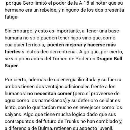
porque Gero limitó el poder de la A-18 al notar que su
hermano era un rebelde, y ninguno de los dos presenta
fatiga.
Sin embargo, y esto es importante, al tener una base
humana no solo pueden tener hijos sino que, como
cualquier terrícola,
pueden mejorar y hacerse más
fuertes
si éstos deciden entrenar. Algo que, por cierto,
se vió poco antes del Torneo de Poder en
Dragon Ball
Super
.
Por cierto, además de su energía ilimitada y su fuerza
ambos tienen dos ventajas adicionales frente a los
humanos:
no necesitan comer
(pero sí proveerse de
agua como los namekianos) y su deterioro celular es
lento, con lo que tardan mucho en envejecer como los
saiyans. Algo que tiene mucha lógica dado que sus
contrapuntos del futuro de Trunks no han cambiado y,
a diferencia de Bulma, retienen su aspecto juvenil.