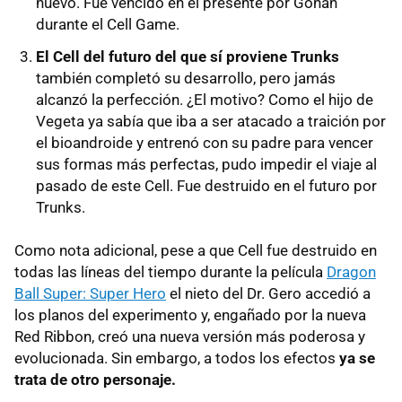
huevo. Fue vencido en el presente por Gohan
durante el Cell Game.
El Cell del futuro del que sí proviene Trunks
también completó su desarrollo, pero jamás
alcanzó la perfección. ¿El motivo? Como el hijo de
Vegeta ya sabía que iba a ser atacado a traición por
el bioandroide y entrenó con su padre para vencer
sus formas más perfectas, pudo impedir el viaje al
pasado de este Cell. Fue destruido en el futuro por
Trunks.
Como nota adicional, pese a que Cell fue destruido en
todas las líneas del tiempo durante la película
Dragon
Ball Super: Super Hero
el nieto del Dr. Gero accedió a
los planos del experimento y, engañado por la nueva
Red Ribbon, creó una nueva versión más poderosa y
evolucionada. Sin embargo, a todos los efectos
ya se
trata de otro personaje.