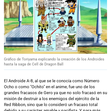
Gráfico de Toriyama explicando la creación de los Androides
hasta la saga de Cell de Dragon Ball
El Androide A-8, al que se le conocía como Número
Ocho o como "Ochito" en el anime, fue uno de los
grandes fracasos de Gero ya que no solo fracasó en su
misión de destruir a los enemigos del ejército de la
Red Ribbon, sino que lo consideró un fracaso total
debido a su carácter amable y pacifista. Y, para más