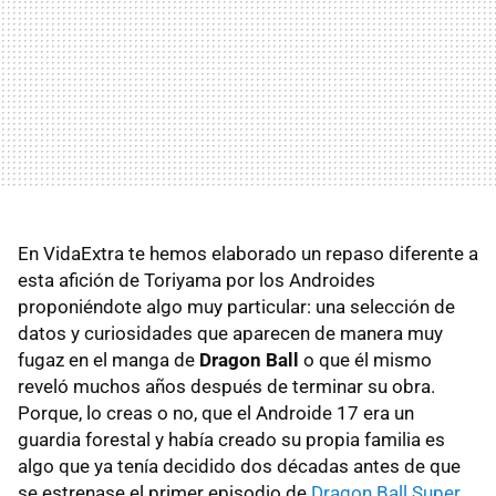
En VidaExtra te hemos elaborado un repaso diferente a
esta afición de Toriyama por los Androides
proponiéndote algo muy particular: una selección de
datos y curiosidades que aparecen de manera muy
fugaz en el manga de
Dragon Ball
o que él mismo
reveló muchos años después de terminar su obra.
Porque, lo creas o no, que el Androide 17 era un
guardia forestal y había creado su propia familia es
algo que ya tenía decidido dos décadas antes de que
se estrenase el primer episodio de
Dragon Ball Super
.