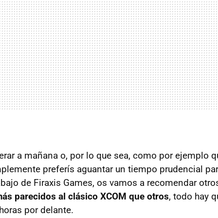
erar a mañana o, por lo que sea, como por ejemplo q
plemente preferís aguantar un tiempo prudencial pa
abajo de Firaxis Games, os vamos a recomendar otro
ás parecidos al clásico XCOM que otros
, todo hay q
oras por delante.