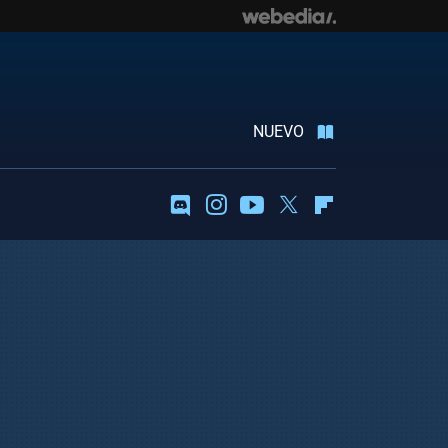
NUEVO
Discord
Instagram
Youtube
Twitter
Flipboard