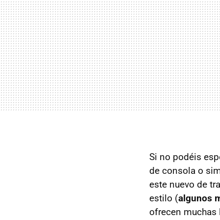
Si no podéis esp
de consola o sim
este nuevo de tr
estilo (
algunos m
ofrecen muchas h