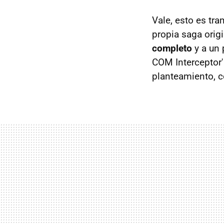
Vale, esto es tr
propia saga orig
completo
y a un 
COM Interceptor'
planteamiento, co