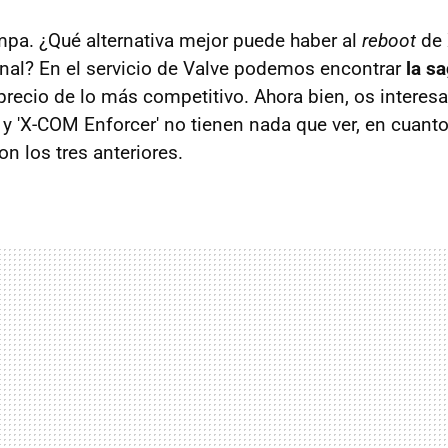
ampa. ¿Qué alternativa mejor puede haber al
reboot
de 
inal? En el servicio de Valve podemos encontrar
la s
precio de lo más competitivo. Ahora bien, os interesa
 y 'X-COM Enforcer' no tienen nada que ver, en cuanto
n los tres anteriores.