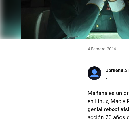
4 Febrero 2016
Jarkendia
.
Mañana es un gra
en Linux, Mac y 
genial
reboot
vis
acción 20 años 