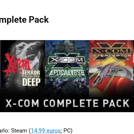
mplete Pack
rlo: Steam (
14,99 euros
; PC)